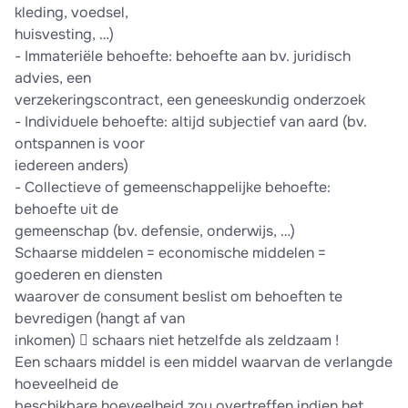
kleding, voedsel,
huisvesting, …)
- Immateriële behoefte: behoefte aan bv. juridisch
advies, een
verzekeringscontract, een geneeskundig onderzoek
- Individuele behoefte: altijd subjectief van aard (bv.
ontspannen is voor
iedereen anders)
- Collectieve of gemeenschappelijke behoefte:
behoefte uit de
gemeenschap (bv. defensie, onderwijs, …)
Schaarse middelen = economische middelen =
goederen en diensten
waarover de consument beslist om behoeften te
bevredigen (hangt af van
inkomen)  schaars niet hetzelfde als zeldzaam !
Een schaars middel is een middel waarvan de verlangde
hoeveelheid de
beschikbare hoeveelheid zou overtreffen indien het