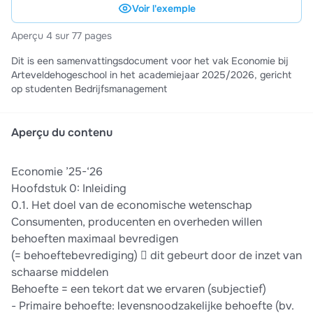
Voir l'exemple
Aperçu 4 sur 77 pages
Dit is een samenvattingsdocument voor het vak Economie bij
Arteveldehogeschool in het academiejaar 2025/2026, gericht
op studenten Bedrijfsmanagement
Aperçu du contenu
Economie ’25-‘26
Hoofdstuk 0: Inleiding
0.1. Het doel van de economische wetenschap
Consumenten, producenten en overheden willen
behoeften maximaal bevredigen
(= behoeftebevrediging)  dit gebeurt door de inzet van
schaarse middelen
Behoefte = een tekort dat we ervaren (subjectief)
- Primaire behoefte: levensnoodzakelijke behoefte (bv.