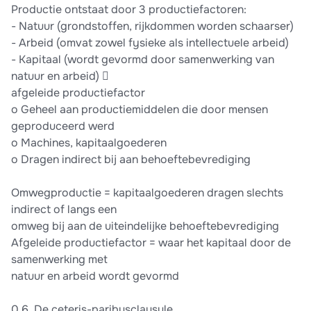
Productie ontstaat door 3 productiefactoren:
- Natuur (grondstoffen, rijkdommen worden schaarser)
- Arbeid (omvat zowel fysieke als intellectuele arbeid)
- Kapitaal (wordt gevormd door samenwerking van
natuur en arbeid) 
afgeleide productiefactor
o Geheel aan productiemiddelen die door mensen
geproduceerd werd
o Machines, kapitaalgoederen
o Dragen indirect bij aan behoeftebevrediging
Omwegproductie = kapitaalgoederen dragen slechts
indirect of langs een
omweg bij aan de uiteindelijke behoeftebevrediging
Afgeleide productiefactor = waar het kapitaal door de
samenwerking met
natuur en arbeid wordt gevormd
0.6. De ceteris-paribusclausule