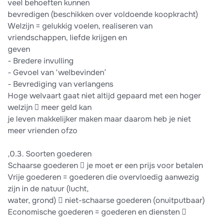
veel behoeften kunnen
bevredigen (beschikken over voldoende koopkracht)
Welzijn = gelukkig voelen, realiseren van
vriendschappen, liefde krijgen en
geven
- Bredere invulling
- Gevoel van ‘welbevinden’
- Bevrediging van verlangens
Hoge welvaart gaat niet altijd gepaard met een hoger
welzijn  meer geld kan
je leven makkelijker maken maar daarom heb je niet
meer vrienden ofzo
,0.3. Soorten goederen
Schaarse goederen  je moet er een prijs voor betalen
Vrije goederen = goederen die overvloedig aanwezig
zijn in de natuur (lucht,
water, grond)  niet-schaarse goederen (onuitputbaar)
Economische goederen = goederen en diensten 