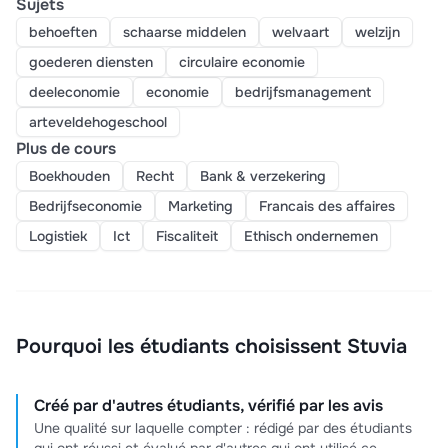
Sujets
behoeften
schaarse middelen
welvaart
welzijn
goederen diensten
circulaire economie
deeleconomie
economie
bedrijfsmanagement
arteveldehogeschool
Plus de cours
Boekhouden
Recht
Bank & verzekering
Bedrijfseconomie
Marketing
Francais des affaires
Logistiek
Ict
Fiscaliteit
Ethisch ondernemen
Pourquoi les étudiants choisissent Stuvia
Créé par d'autres étudiants, vérifié par les avis
Une qualité sur laquelle compter : rédigé par des étudiants