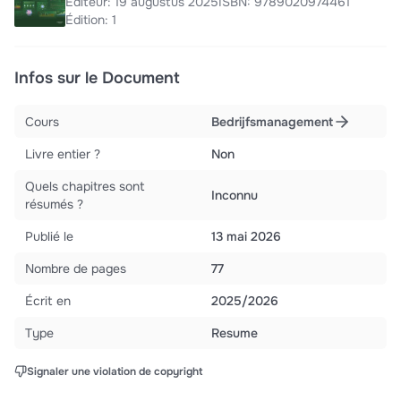
Éditeur: 19 augustus 2025
ISBN: 9789020974461
Édition: 1
Infos sur le Document
Cours
Bedrijfsmanagement
Livre entier ?
Non
Quels chapitres sont
Inconnu
résumés ?
Publié le
13 mai 2026
Nombre de pages
77
Écrit en
2025/2026
Type
Resume
Signaler une violation de copyright