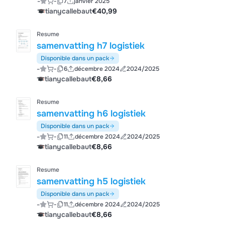
-
-
7
janvier 2025
tianycallebaut
€40,99
Resume
samenvatting h7 logistiek
Disponible dans un pack
-
-
6
décembre 2024
2024/2025
tianycallebaut
€8,66
Resume
samenvatting h6 logistiek
Disponible dans un pack
-
-
11
décembre 2024
2024/2025
tianycallebaut
€8,66
Resume
samenvatting h5 logistiek
Disponible dans un pack
-
-
11
décembre 2024
2024/2025
tianycallebaut
€8,66