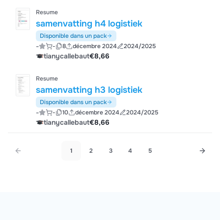
Resume
samenvatting h4 logistiek
Disponible dans un pack
-
-
8
décembre 2024
2024/2025
tianycallebaut
€8,66
Resume
samenvatting h3 logistiek
Disponible dans un pack
-
-
10
décembre 2024
2024/2025
tianycallebaut
€8,66
1
2
3
4
5