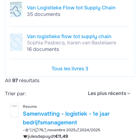
Van Logistieke Flow tot Supply Chain
35 documents
Van logistieke flow tot supply chain
Sophia Pasbecq, Karen van Bastelaere
16 documents
Tous les livres 3
All
97
résultats
Les plus récents
Trier par:
Resume
Samenvatting - logistiek - 1e jaar
bedrijfsmanagement
-
1
76
novembre 2025
2024/2025
julesdepuydt
€11,49