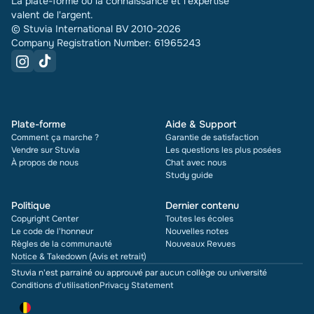
La plate-forme où la connaissance et l'expertise
valent de l'argent.
© Stuvia International BV 2010-2026
Company Registration Number: 61965243
Plate-forme
Aide & Support
Comment ça marche ?
Garantie de satisfaction
Vendre sur Stuvia
Les questions les plus posées
À propos de nous
Chat avec nous
Study guide
Politique
Dernier contenu
Copyright Center
Toutes les écoles
Le code de l'honneur
Nouvelles notes
Règles de la communauté
Nouveaux Revues
Notice & Takedown (Avis et retrait)
Stuvia n'est parrainé ou approuvé par aucun collège ou université
Conditions d'utilisation
Privacy Statement