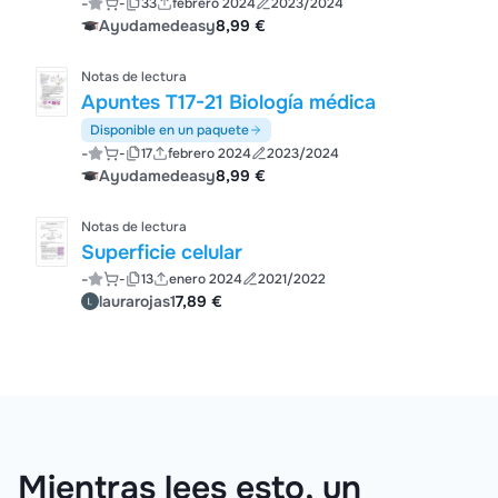
-
-
33
febrero 2024
2023/2024
Ayudamedeasy
8,99 €
Notas de lectura
Apuntes T17-21 Biología médica
Disponible en un paquete
-
-
17
febrero 2024
2023/2024
Ayudamedeasy
8,99 €
Notas de lectura
Superficie celular
-
-
13
enero 2024
2021/2022
laurarojas1
7,89 €
Mientras lees esto, un