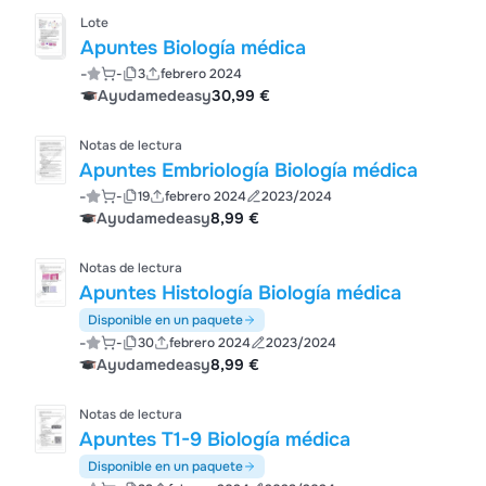
Lote
Apuntes Biología médica
-
-
3
febrero 2024
Ayudamedeasy
30,99 €
Notas de lectura
Apuntes Embriología Biología médica
-
-
19
febrero 2024
2023/2024
Ayudamedeasy
8,99 €
Notas de lectura
Apuntes Histología Biología médica
Disponible en un paquete
-
-
30
febrero 2024
2023/2024
Ayudamedeasy
8,99 €
Notas de lectura
Apuntes T1-9 Biología médica
Disponible en un paquete