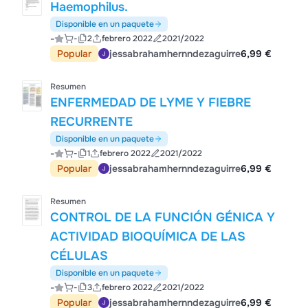
Haemophilus.
Disponible en un paquete
-
-
2
febrero 2022
2021/2022
Popular
jessabrahamhernndezaguirre
6,99 €
Resumen
ENFERMEDAD DE LYME Y FIEBRE
RECURRENTE
Disponible en un paquete
-
-
1
febrero 2022
2021/2022
Popular
jessabrahamhernndezaguirre
6,99 €
Resumen
CONTROL DE LA FUNCIÓN GÉNICA Y
ACTIVIDAD BIOQUÍMICA DE LAS
CÉLULAS
Disponible en un paquete
-
-
3
febrero 2022
2021/2022
Popular
jessabrahamhernndezaguirre
6,99 €