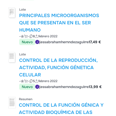
Lote
PRINCIPALES MICROORGANISMOS
QUE SE PRESENTAN EN EL SER
HUMANO
-
-
8
febrero 2022
Nuevo
jessabrahamhernndezaguirre
17,49 €
Lote
CONTROL DE LA REPRODUCCIÓN,
ACTIVIDAD, FUNCIÓN GÉNETICA
CELULAR
-
-
5
febrero 2022
Nuevo
jessabrahamhernndezaguirre
13,99 €
Resumen
CONTROL DE LA FUNCIÓN GÉNICA Y
ACTIVIDAD BIOQUÍMICA DE LAS