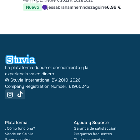
-
-
2
febrero 2022
2021/2022
Nuevo
jessabrahamhernndezaguirre
6,99 €
La plataforma donde el conocimiento y la
experiencia valen dinero.
© Stuvia International BV 2010-2026
Company Registration Number: 61965243
Plataforma
Ayuda y Soporte
¿Cómo funciona?
Garantía de satisfacción
Vende en Stuvia
Preguntas frecuentes
Sobre nosotros
Chat con nosotros