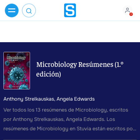
Microbiology Resúmenes (1.º
edición)
Anthony Strelkauskas, Angela Edwards
Ver todos los 13 resúmenes de Microbiology, escritos
por Anthony Strelkauskas, Angela Edwards. Los
resúmenes de Microbiology en Stuvia están escritos por
estudiantes o profesores, lo que facilita y acelera la