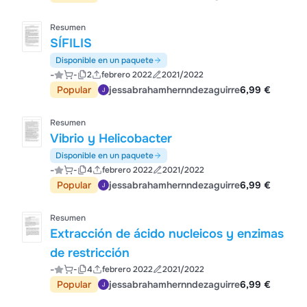
Resumen
SÍFILIS
Disponible en un paquete
-
-
2
febrero 2022
2021/2022
Popular
jessabrahamhernndezaguirre
6,99 €
Resumen
Vibrio y Helicobacter
Disponible en un paquete
-
-
4
febrero 2022
2021/2022
Popular
jessabrahamhernndezaguirre
6,99 €
Resumen
Extracción de ácido nucleicos y enzimas
de restricción
-
-
4
febrero 2022
2021/2022
Popular
jessabrahamhernndezaguirre
6,99 €