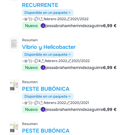
RECURRENTE
Disponible en un paquete
-
-
1
febrero 2022
2021/2022
Nuevo
jessabrahamhernndezaguirre
6,99 €
Resumen
Vibrio y Helicobacter
Disponible en un paquete
-
-
4
febrero 2022
2021/2022
Nuevo
jessabrahamhernndezaguirre
6,99 €
Resumen
PESTE BUBÓNICA
Disponible en un paquete
-
-
1
febrero 2022
2020/2021
Nuevo
jessabrahamhernndezaguirre
6,99 €
Resumen
PESTE BUBÓNICA