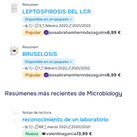
Resumen
LEPTOSPIROSIS DEL LCR
Disponible en un paquete
-
-
3
febrero 2022
2021/2022
Popular
jessabrahamhernndezaguirre
6,99 €
Resumen
BRUSELOSIS
Disponible en un paquete
-
-
1
febrero 2022
2021/2022
Popular
jessabrahamhernndezaguirre
6,99 €
Resúmenes más recientes de Microbiology
Notas de lectura
reconocimiento de un laboratorio
-
-
69
marzo 2021
2020/2021
Nuevo
valentinagarcia
13,99 €