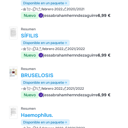
Disponible en un paquete
-
-
1
febrero 2022
2020/2021
Nuevo
jessabrahamhernndezaguirre
6,99 €
Resumen
SÍFILIS
Disponible en un paquete
-
-
2
febrero 2022
2021/2022
Nuevo
jessabrahamhernndezaguirre
6,99 €
Resumen
BRUSELOSIS
Disponible en un paquete
-
-
1
febrero 2022
2021/2022
Nuevo
jessabrahamhernndezaguirre
6,99 €
Resumen
Haemophilus.
Disponible en un paquete