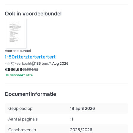
Ook in voordeelbundel
Voordeelbundel
1-50rtterztertertertert
-
-
verkocht
185
item
Aug 2026
€666,69
€1.664,52
Je bespaart 60%
Documentinformatie
Geüpload op
18 april 2026
Aantal pagina's
11
Geschreven in
2025/2026