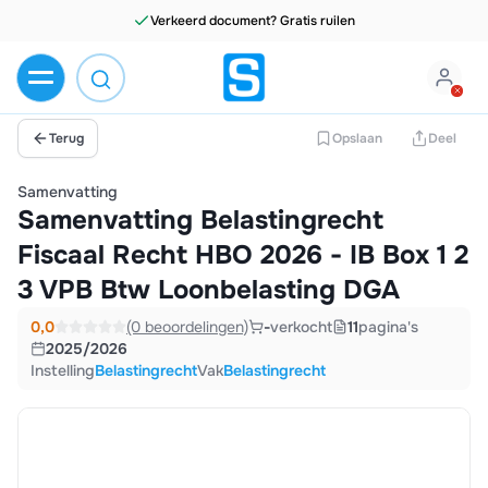
Verkeerd document? Gratis ruilen
Terug
Opslaan
Deel
Samenvatting
Samenvatting Belastingrecht
Fiscaal Recht HBO 2026 - IB Box 1 2
3 VPB Btw Loonbelasting DGA
0,0
(0 beoordelingen)
-
verkocht
11
pagina's
2025/2026
Instelling
Belastingrecht
Vak
Belastingrecht