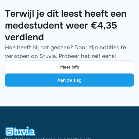
Terwijl je dit leest heeft een
medestudent weer €4,35
verdiend
Hoe heeft hij dat gedaan? Door zijn notities te
verkopen op Stuvia. Probeer het zelf eens!
Meer info
Aan de slag