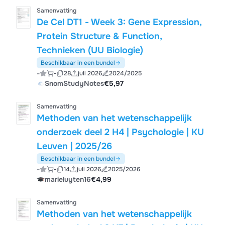
Samenvatting
De Cel DT1 - Week 3: Gene Expression,
Protein Structure & Function,
Technieken (UU Biologie)
Beschikbaar in een bundel
-
-
28
juli 2026
2024/2025
SnomStudyNotes
€5,97
Samenvatting
Methoden van het wetenschappelijk
onderzoek deel 2 H4 | Psychologie | KU
Leuven | 2025/26
Beschikbaar in een bundel
-
-
14
juli 2026
2025/2026
marieluyten16
€4,99
Samenvatting
Methoden van het wetenschappelijk