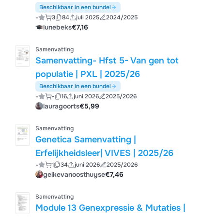
Beschikbaar in een bundel
-
3
84
juli 2025
2024/2025
lunebeks
€7,16
Samenvatting
Samenvatting- Hfst 5- Van gen tot
populatie | PXL | 2025/26
Beschikbaar in een bundel
-
-
16
juni 2026
2025/2026
lauragoorts
€5,99
Samenvatting
Genetica Samenvatting |
Erfelijkheidsleer| VIVES | 2025/26
-
1
34
juni 2026
2025/2026
geikevanoosthuyse
€7,46
Samenvatting
Module 13 Genexpressie & Mutaties |