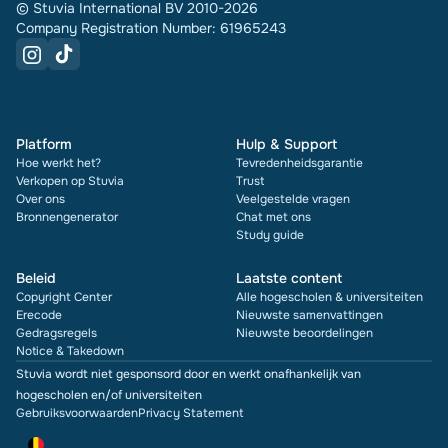
© Stuvia International BV 2010-2026
Company Registration Number: 61965243
Platform
Hulp & Support
Hoe werkt het?
Tevredenheidsgarantie
Verkopen op Stuvia
Trust
Over ons
Veelgestelde vragen
Bronnengenerator
Chat met ons
Study guide
Beleid
Laatste content
Copyright Center
Alle hogescholen & universiteiten
Erecode
Nieuwste samenvattingen
Gedragsregels
Nieuwste beoordelingen
Notice & Takedown
Stuvia wordt niet gesponsord door en werkt onafhankelijk van
hogescholen en/of universiteiten
Gebruiksvoorwaarden
Privacy Statement