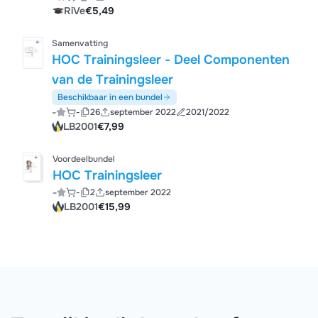
RiVe
€5,49
Samenvatting
HOC Trainingsleer - Deel Componenten
van de Trainingsleer
Beschikbaar in een bundel
-
-
26
september 2022
2021/2022
LB2001
€7,99
Voordeelbundel
HOC Trainingsleer
-
-
2
september 2022
LB2001
€15,99