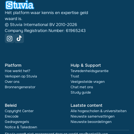
Hét platform waar kennis en expertise geld
waard is.
© Stuvia International BV 2010-2026
Company Registration Number: 61965243
Platform
Hulp & Support
Hoe werkt het?
Tevredenheidsgarantie
Verkopen op Stuvia
Trust
Over ons
Veelgestelde vragen
Bronnengenerator
Chat met ons
Study guide
Beleid
Laatste content
Copyright Center
Alle hogescholen & universiteiten
Erecode
Nieuwste samenvattingen
Gedragsregels
Nieuwste beoordelingen
Notice & Takedown