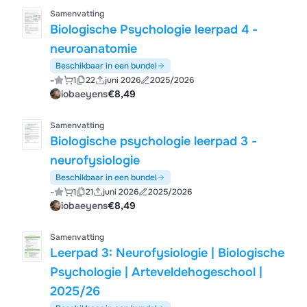
Samenvatting
Biologische Psychologie leerpad 4 -
neuroanatomie
Beschikbaar in een bundel
-
1
22
juni 2026
2025/2026
iobaeyens
€8,49
Samenvatting
Biologische psychologie leerpad 3 -
neurofysiologie
Beschikbaar in een bundel
-
1
21
juni 2026
2025/2026
iobaeyens
€8,49
Samenvatting
Leerpad 3: Neurofysiologie | Biologische
Psychologie | Arteveldehogeschool |
2025/26