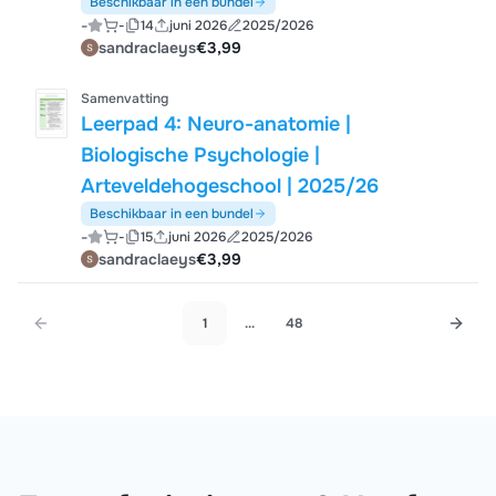
Beschikbaar in een bundel
-
-
14
juni 2026
2025/2026
sandraclaeys
€3,99
Samenvatting
Leerpad 4: Neuro-anatomie |
Biologische Psychologie |
Arteveldehogeschool | 2025/26
Beschikbaar in een bundel
-
-
15
juni 2026
2025/2026
sandraclaeys
€3,99
1
...
48