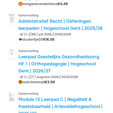
morganevandenhove
€4,49
Samenvatting
Administratief Recht | Oefeningen
leerpaden | Hogeschool Gent | 2025/26
-
-
69
juli 2026
2025/2026
studentje03
€16,06
Samenvatting
Leerpad Geestelijke Gezondheidszorg
HF 1 | Orthopedagogie | Hogeschool
Gent | 2026/27
-
-
7
augustus 2026
2025/2026
watchmemail
€3,99
Samenvatting
Module 13 Leerpad C | Illegaliteit &
Kwetsbaarheid | Arteveldehogeschool |