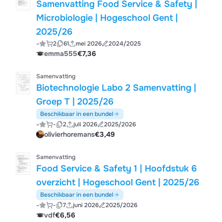
Samenvatting Food Service & Safety |
Microbiologie | Hogeschool Gent |
2025/26
-
2
61
mei 2026
2024/2025
emma555
€7,36
Samenvatting
Biotechnologie Labo 2 Samenvatting |
Groep T | 2025/26
Beschikbaar in een bundel
-
-
2
juli 2026
2025/2026
olivierhoremans
€3,49
Samenvatting
Food Service & Safety 1 | Hoofdstuk 6
overzicht | Hogeschool Gent | 2025/26
Beschikbaar in een bundel
-
-
7
juni 2026
2025/2026
vdf
€6,56