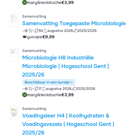
marylineclotuche
€3,99
Samenvatting
Samenvatting Toegepaste Microbiologie
-
-
50
augustus 2026
2025/2026
yucope
€8,99
Samenvatting
Microbiologie H8 Industriële
Microbiologie | Hogeschool Gent |
2025/26
Beschikbaar in een bundel
-
-
17
augustus 2026
2025/2026
marylineclotuche
€3,99
Samenvatting
Voedingsleer H4 | Koolhydraten &
Voedingsvezels | Hogeschool Gent |
2025/26