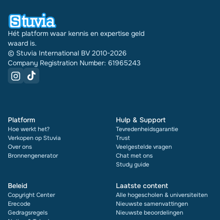
Hét platform waar kennis en expertise geld
waard is.
© Stuvia International BV 2010-2026
Company Registration Number: 61965243
Platform
Hulp & Support
Hoe werkt het?
Tevredenheidsgarantie
Verkopen op Stuvia
Trust
Over ons
Veelgestelde vragen
Bronnengenerator
Chat met ons
Study guide
Beleid
Laatste content
Copyright Center
Alle hogescholen & universiteiten
Erecode
Nieuwste samenvattingen
Gedragsregels
Nieuwste beoordelingen