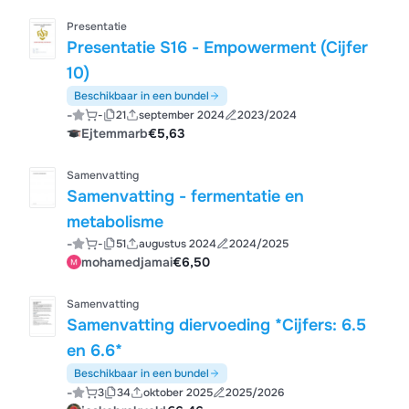
Presentatie
Presentatie S16 - Empowerment (Cijfer
10)
Beschikbaar in een bundel
-
-
21
september 2024
2023/2024
Ejtemmarb
€5,63
Samenvatting
Samenvatting - fermentatie en
metabolisme
-
-
51
augustus 2024
2024/2025
mohamedjamai
€6,50
Samenvatting
Samenvatting diervoeding *Cijfers: 6.5
en 6.6*
Beschikbaar in een bundel
-
3
34
oktober 2025
2025/2026