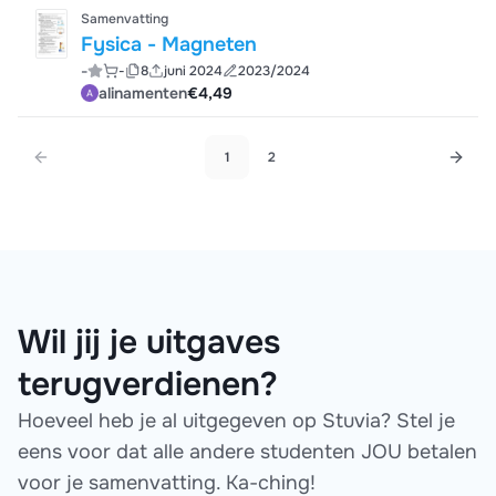
Samenvatting
Fysica - Magneten
-
-
8
juni 2024
2023/2024
alinamenten
€4,49
1
2
Wil jij je uitgaves
terugverdienen?
Hoeveel heb je al uitgegeven op Stuvia? Stel je
eens voor dat alle andere studenten JOU betalen
voor je samenvatting. Ka-ching!