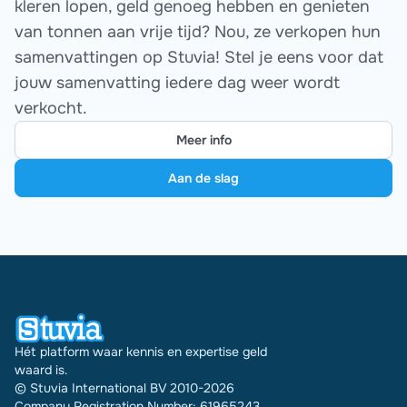
kleren lopen, geld genoeg hebben en genieten
van tonnen aan vrije tijd? Nou, ze verkopen hun
samenvattingen op Stuvia! Stel je eens voor dat
jouw samenvatting iedere dag weer wordt
verkocht.
Meer info
Aan de slag
Hét platform waar kennis en expertise geld
waard is.
© Stuvia International BV 2010-2026
Company Registration Number: 61965243