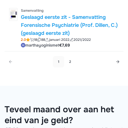
Samenvatting
Geslaagd eerste zit - Samenvatting
Forensische Psychiatrie (Prof. Dillen, C.)
(geslaagd eerste zit)
2.0
18
88
januari 2022
2021/2022
marthayoginismet
€7,69
1
2
Teveel maand over aan het
eind van je geld?