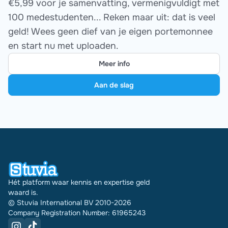
€5,99 voor je samenvatting, vermenigvuldigt met
100 medestudenten... Reken maar uit: dat is veel
geld! Wees geen dief van je eigen portemonnee
en start nu met uploaden.
Meer info
Aan de slag
Hét platform waar kennis en expertise geld
waard is.
© Stuvia International BV 2010-2026
Company Registration Number: 61965243