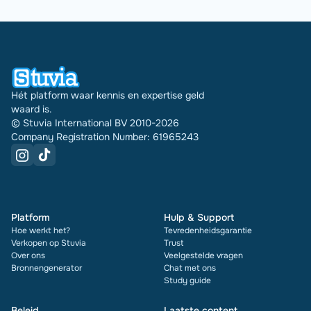
Hét platform waar kennis en expertise geld
waard is.
© Stuvia International BV 2010-2026
Company Registration Number: 61965243
Platform
Hulp & Support
Hoe werkt het?
Tevredenheidsgarantie
Verkopen op Stuvia
Trust
Over ons
Veelgestelde vragen
Bronnengenerator
Chat met ons
Study guide
Beleid
Laatste content