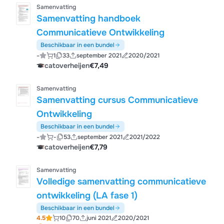
Samenvatting
Samenvatting handboek
Communicatieve Ontwikkeling
Beschikbaar in een bundel
-
1
33
september 2021
2020/2021
catoverheijen
€7,49
Samenvatting
Samenvatting cursus Communicatieve
Ontwikkeling
Beschikbaar in een bundel
-
-
53
september 2021
2021/2022
catoverheijen
€7,79
Samenvatting
Volledige samenvatting communicatieve
ontwikkeling (LA fase 1)
Beschikbaar in een bundel
4.5
10
70
juni 2021
2020/2021