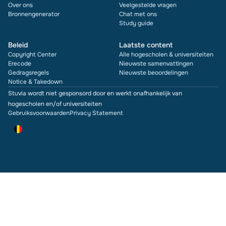
Over ons
Veelgestelde vragen
Bronnengenerator
Chat met ons
Study guide
Beleid
Laatste content
Copyright Center
Alle hogescholen & universiteiten
Erecode
Nieuwste samenvattingen
Gedragsregels
Nieuwste beoordelingen
Notice & Takedown
Stuvia wordt niet gesponsord door en werkt onafhankelijk van
hogescholen en/of universiteiten
Gebruiksvoorwaarden
Privacy Statement