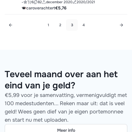
-
6
82
december 2020
2020/2021
caroverachtert
€5,76
1
2
3
4
Teveel maand over aan het
eind van je geld?
€5,99 voor je samenvatting, vermenigvuldigt met
100 medestudenten... Reken maar uit: dat is veel
geld! Wees geen dief van je eigen portemonnee
en start nu met uploaden.
Meer info