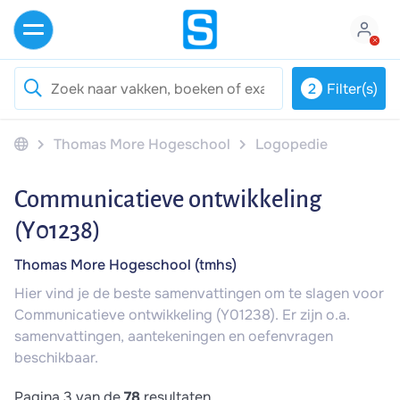
2
Filter(s)
Thomas More Hogeschool
Logopedie
Communicatieve ontwikkeling
(Y01238)
Thomas More Hogeschool (tmhs)
Hier vind je de beste samenvattingen om te slagen voor
Communicatieve ontwikkeling (Y01238). Er zijn o.a.
samenvattingen, aantekeningen en oefenvragen
beschikbaar.
Pagina 3 van de
78
resultaten