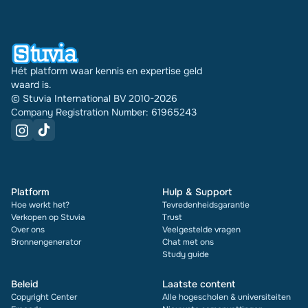
Hét platform waar kennis en expertise geld
waard is.
© Stuvia International BV 2010-2026
Company Registration Number: 61965243
Platform
Hulp & Support
Hoe werkt het?
Tevredenheidsgarantie
Verkopen op Stuvia
Trust
Over ons
Veelgestelde vragen
Bronnengenerator
Chat met ons
Study guide
Beleid
Laatste content
Copyright Center
Alle hogescholen & universiteiten