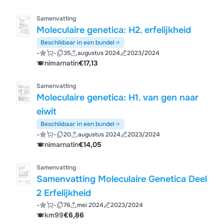
Samenvatting
Moleculaire genetica: H2. erfelijkheid
Beschikbaar in een bundel
-
-
35
augustus 2024
2023/2024
nimarnatin
€17,13
Samenvatting
Moleculaire genetica: H1. van gen naar
eiwit
Beschikbaar in een bundel
-
-
20
augustus 2024
2023/2024
nimarnatin
€14,05
Samenvatting
Samenvatting Moleculaire Genetica Deel
2 Erfelijkheid
-
-
76
mei 2024
2023/2024
km99
€6,86