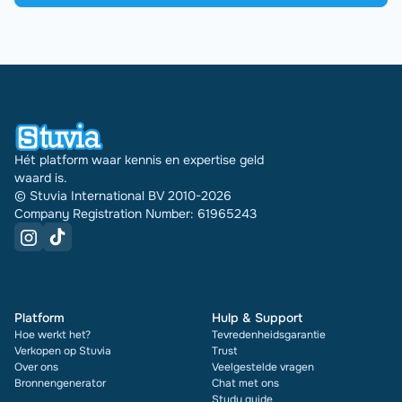
Hét platform waar kennis en expertise geld
waard is.
© Stuvia International BV 2010-2026
Company Registration Number: 61965243
Platform
Hulp & Support
Hoe werkt het?
Tevredenheidsgarantie
Verkopen op Stuvia
Trust
Over ons
Veelgestelde vragen
Bronnengenerator
Chat met ons
Study guide