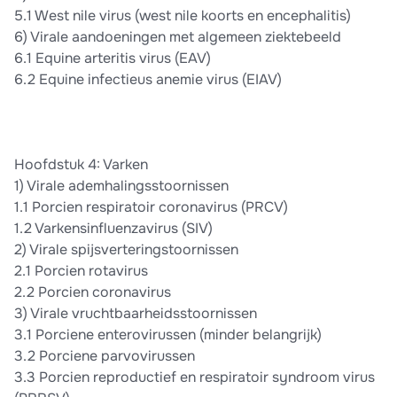
5.1 West nile virus (west nile koorts en encephalitis)
6) Virale aandoeningen met algemeen ziektebeeld
6.1 Equine arteritis virus (EAV)
6.2 Equine infectieus anemie virus (EIAV)
Hoofdstuk 4: Varken
1) Virale ademhalingsstoornissen
1.1 Porcien respiratoir coronavirus (PRCV)
1.2 Varkensinfluenzavirus (SIV)
2) Virale spijsverteringstoornissen
2.1 Porcien rotavirus
2.2 Porcien coronavirus
3) Virale vruchtbaarheidsstoornissen
3.1 Porciene enterovirussen (minder belangrijk)
3.2 Porciene parvovirussen
3.3 Porcien reproductief en respiratoir syndroom virus