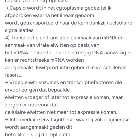
capsid, aan het cytoplasma
→ Capsid wordt in het cytoplasma gedeeltelijk
afgebroken waarna het lineair genoom
wordt getransporteerd naar de kern dankzij nucleolaire
signalisaties
4) Transcriptie en translatie: aanmaak van mRNA en
aanmaak van virale eiwitten op basis van
het mRNA – omdat er dubbelstrengig DNA aanwezig is
kan er rechtstreeks mRNA worden
aangemaakt. Eiwitproductie gebeurt in verschillende
fasen …
→ Vroeg eiwit: enzymes en transcriptiefactoren die
ervoor zorgen dat bepaalde
eiwitten vroeger of later tot expressie komen, maar
zorgen er ook voor dat
cellulaire eiwitten niet meer tot expressie komen.
→ Intermediaire eiwitsynthese: waarbij vnl polymerase
wordt aangemaakt gezien dit
betrokken is bij de replicatie