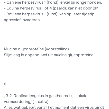
- Caniene herpesvirus 1 (hond): enkel bij jonge honden.
- Equine herpesvirus 1 of 4 (paard): kan niet door BM.
- Boviene herpesvirus 1 (rund): kan op later tijdstip
agressief invaderen.
Mucine glycoproteïne (voorstelling)
Slijmlaag is opgebouwd uit mucine glycoproteïne
8
, 3.2. Replicatiecyclus in gastheercel ( = lokale
vermeerdering) ( = extra)
Alles wat gebeurt vanaf het moment dat een virus bindt