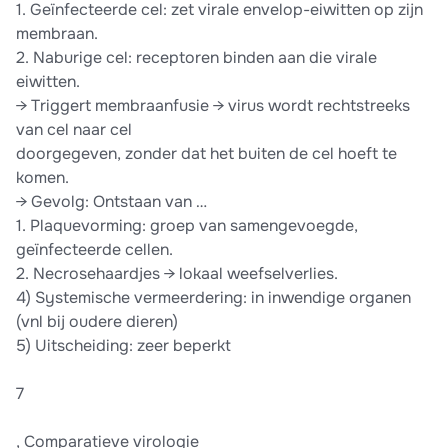
1. Geïnfecteerde cel: zet virale envelop-eiwitten op zijn
membraan.
2. Naburige cel: receptoren binden aan die virale
eiwitten.
→ Triggert membraanfusie → virus wordt rechtstreeks
van cel naar cel
doorgegeven, zonder dat het buiten de cel hoeft te
komen.
→ Gevolg: Ontstaan van …
1. Plaquevorming: groep van samengevoegde,
geïnfecteerde cellen.
2. Necrosehaardjes → lokaal weefselverlies.
4) Systemische vermeerdering: in inwendige organen
(vnl bij oudere dieren)
5) Uitscheiding: zeer beperkt
7
, Comparatieve virologie