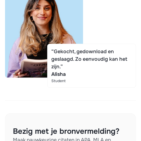
“Gekocht, gedownload en
geslaagd. Zo eenvoudig kan het
zijn.”
Alisha
Student
Bezig met je bronvermelding?
Maak nauwkeurige citaten in APA, MLA en