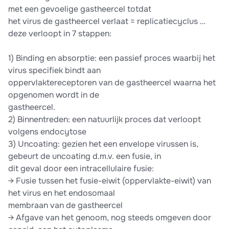
met een gevoelige gastheercel totdat
het virus de gastheercel verlaat = replicatiecyclus …
deze verloopt in 7 stappen:
1) Binding en absorptie: een passief proces waarbij het
virus specifiek bindt aan
oppervlaktereceptoren van de gastheercel waarna het
opgenomen wordt in de
gastheercel.
2) Binnentreden: een natuurlijk proces dat verloopt
volgens endocytose
3) Uncoating: gezien het een envelope virussen is,
gebeurt de uncoating d.m.v. een fusie, in
dit geval door een intracellulaire fusie:
→ Fusie tussen het fusie-eiwit (oppervlakte-eiwit) van
het virus en het endosomaal
membraan van de gastheercel
→ Afgave van het genoom, nog steeds omgeven door