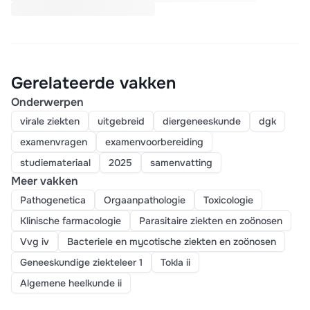
Gerelateerde vakken
Onderwerpen
virale ziekten
uitgebreid
diergeneeskunde
dgk
examenvragen
examenvoorbereiding
studiemateriaal
2025
samenvatting
Meer vakken
Pathogenetica
Orgaanpathologie
Toxicologie
Klinische farmacologie
Parasitaire ziekten en zoönosen
Vvg iv
Bacteriele en mycotische ziekten en zoönosen
Geneeskundige ziekteleer 1
Tokla ii
Algemene heelkunde ii