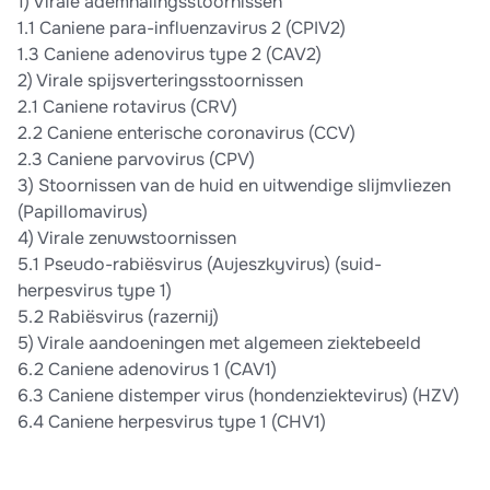
1) Virale ademhalingsstoornissen
1.1 Caniene para-influenzavirus 2 (CPIV2)
1.3 Caniene adenovirus type 2 (CAV2)
2) Virale spijsverteringsstoornissen
2.1 Caniene rotavirus (CRV)
2.2 Caniene enterische coronavirus (CCV)
2.3 Caniene parvovirus (CPV)
3) Stoornissen van de huid en uitwendige slijmvliezen
(Papillomavirus)
4) Virale zenuwstoornissen
5.1 Pseudo-rabiësvirus (Aujeszkyvirus) (suid-
herpesvirus type 1)
5.2 Rabiësvirus (razernij)
5) Virale aandoeningen met algemeen ziektebeeld
6.2 Caniene adenovirus 1 (CAV1)
6.3 Caniene distemper virus (hondenziektevirus) (HZV)
6.4 Caniene herpesvirus type 1 (CHV1)