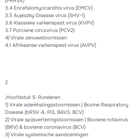
(PRRSV)
3.4 Encefalomyocarditis virus (EMCV)
3.5 Aujeszky Disease virus (SHV-1)
3.6 Klassieke varkenspest virus (KVPV)
3.7 Porciene circovirus (PCV2)
4) Virale zenuwstoornissen
4.1 Afrikaanse varkenspest virus (AVPV)
2
,Hoofdstuk 5: Runderen
1) Virale ademhalingsstoornissen | Bovine Respiratory
Disease (bRSV-A, PI3, BAV3, BCV)
2) Virale spijsverteringstoornissen | Boviene rotavirus
(BRV) & boviene coronavirus (BCV)
3) Virale systemische aandoeningen