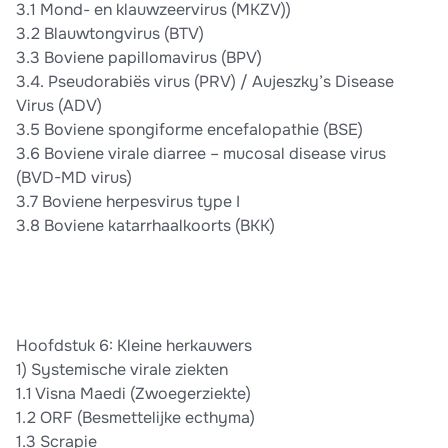
3.1 Mond- en klauwzeervirus (MKZV))
3.2 Blauwtongvirus (BTV)
3.3 Boviene papillomavirus (BPV)
3.4. Pseudorabiës virus (PRV) / Aujeszky’s Disease
Virus (ADV)
3.5 Boviene spongiforme encefalopathie (BSE)
3.6 Boviene virale diarree – mucosal disease virus
(BVD-MD virus)
3.7 Boviene herpesvirus type I
3.8 Boviene katarrhaalkoorts (BKK)
Hoofdstuk 6: Kleine herkauwers
1) Systemische virale ziekten
1.1 Visna Maedi (Zwoegerziekte)
1.2 ORF (Besmettelijke ecthyma)
1.3 Scrapie