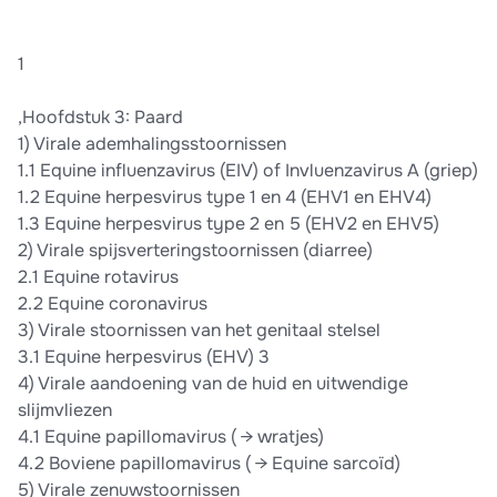
1
,Hoofdstuk 3: Paard
1) Virale ademhalingsstoornissen
1.1 Equine influenzavirus (EIV) of Invluenzavirus A (griep)
1.2 Equine herpesvirus type 1 en 4 (EHV1 en EHV4)
1.3 Equine herpesvirus type 2 en 5 (EHV2 en EHV5)
2) Virale spijsverteringstoornissen (diarree)
2.1 Equine rotavirus
2.2 Equine coronavirus
3) Virale stoornissen van het genitaal stelsel
3.1 Equine herpesvirus (EHV) 3
4) Virale aandoening van de huid en uitwendige
slijmvliezen
4.1 Equine papillomavirus ( → wratjes)
4.2 Boviene papillomavirus ( → Equine sarcoïd)
5) Virale zenuwstoornissen