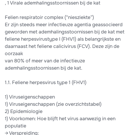
, 1 Virale ademhalingsstoornissen bij de kat
Felien respiratoir complex (“niesziekte”)
Er zijn steeds meer infectieuze agentia geassocieerd
geworden met ademhalingsstoornissen bij de kat met
feliene herpesvirustype I (FHV1) als belangrijkste en
daarnaast het feliene calicivirus (FCV). Deze zijn de
oorzaak
van 80% of meer van de infectieuze
ademhalingsstoornissen bij de kat.
1.1. Feliene herpesvirus type 1 (FHV1)
1) Viruseigenschappen
1) Viruseigenschappen (zie overzichtstabel)
2) Epidemiologie
1) Voorkomen: Hoe blijft het virus aanwezig in een
populatie
→ Verspreiding: