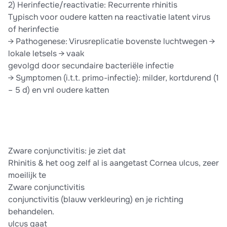
2) Herinfectie/reactivatie: Recurrente rhinitis
Typisch voor oudere katten na reactivatie latent virus
of herinfectie
→ Pathogenese: Virusreplicatie bovenste luchtwegen →
lokale letsels → vaak
gevolgd door secundaire bacteriële infectie
→ Symptomen (i.t.t. primo-infectie): milder, kortdurend (1
– 5 d) en vnl oudere katten
Zware conjunctivitis: je ziet dat
Rhinitis & het oog zelf al is aangetast Cornea ulcus, zeer
moeilijk te
Zware conjunctivitis
conjunctivitis (blauw verkleuring) en je richting
behandelen.
ulcus gaat