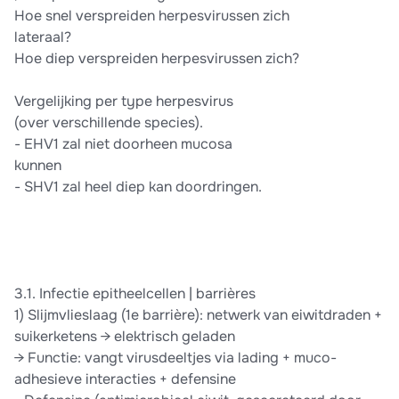
Hoe snel verspreiden herpesvirussen zich
lateraal?
Hoe diep verspreiden herpesvirussen zich?
Vergelijking per type herpesvirus
(over verschillende species).
- EHV1 zal niet doorheen mucosa
kunnen
- SHV1 zal heel diep kan doordringen.
3.1. Infectie epitheelcellen | barrières
1) Slijmvlieslaag (1e barrière): netwerk van eiwitdraden +
suikerketens → elektrisch geladen
→ Functie: vangt virusdeeltjes via lading + muco-
adhesieve interacties + defensine