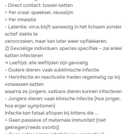
- Direct contact: tussen katten
> Per oraal: speeksel, neusslijm
> Per inhalatie
- Latentie: virus blijft aanwezig in het lichaam zonder
actief ziekte te
veroorzaken, maar kan later weer opflakkeren.
2) Gevoelige individuen: species specifiek – zal enkel
katten infecteren
→ Leeftijd: alle leeftijden zijn gevoelig
- Oudere dieren: vaak subklinische infectie
> Herinfectie en reactivatie treden regelmatig op bij
volwassen katten
waarna ze jongere, vatbare dieren kunnen infecteren
- Jongere dieren: vaak klinische infectie (hoe jonger,
hoe erger symptomen)
Infectie kan fataal aflopen bij kittens die …
> Geen passieve of maternale immuniteit (niet
gekregen/reeds voorbij)