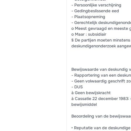
- Persoonlijke verschijning
- Gedingbeslissende eed
- Plaatsopneming
- Gerechtelijk deskundigenond
o Meest gevraagd en meeste ge
o Maar : subsidiair
§ De partijen moeten minstens
deskundigenonderzoek aangew
Bewijswaarde van deskundig v
- Rapportering van een deskun
- Geen volwaardig geschrift z
- DUS
à Geen bewijskracht
à Cassatie 22 december 1983: 
bewijsmiddel
Beoordeling van de bewijswaar
• Reputatie van de deskundige