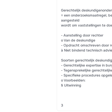
Gerechtelijk deskundigenonde
= een onderzoeksmaatregel, be
aangesteld
wordt om vaststellingen te doe
- Aanstelling door rechter
o Van de deskundige
- Opdracht omschreven door r
à Niet bindend technisch advie
Soorten gerechtelijk deskund
- Gerechtelijke expertise in bur
- Tegensprekelijke gerechtelijk
- Specifieke procedures opgel
o Voorbeelden:
§ Uitwinning
3