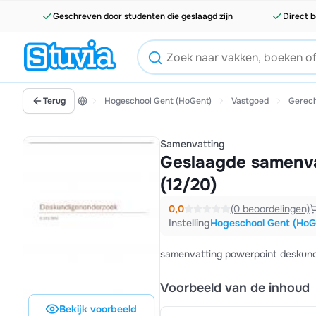
Geschreven door studenten die geslaagd zijn
Direct b
Terug
Hogeschool Gent (HoGent)
Vastgoed
Gerech
Samenvatting
Geslaagde samenva
(12/20)
0,0
(0 beoordelingen)
Instelling
Hogeschool Gent (HoG
samenvatting powerpoint deskun
Voorbeeld van de inhoud
Bekijk voorbeeld