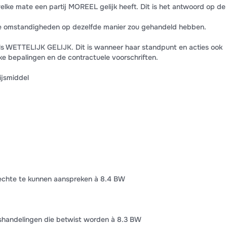
welke mate een partij MOREEL gelijk heeft. Dit is het antwoord op de
de omstandigheden op dezelfde manier zou gehandeld hebben.
e als WETTELIJK GELIJK. Dit is wanneer haar standpunt en acties ook
e bepalingen en de contractuele voorschriften.
ijsmiddel
 rechte te kunnen aanspreken à 8.4 BW
shandelingen die betwist worden à 8.3 BW