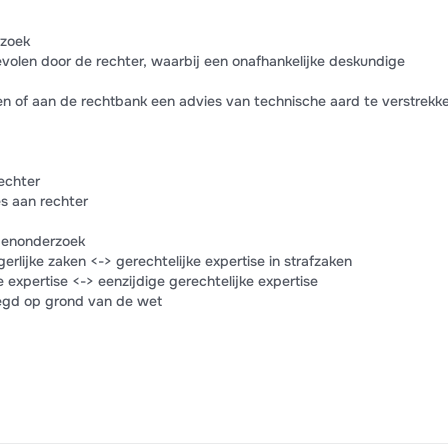
rzoek
volen door de rechter, waarbij een onafhankelijke deskundige
n of aan de rechtbank een advies van technische aard te verstrekk
echter
s aan rechter
igenonderzoek
gerlijke zaken <-> gerechtelijke expertise in strafzaken
e expertise <-> eenzijdige gerechtelijke expertise
egd op grond van de wet