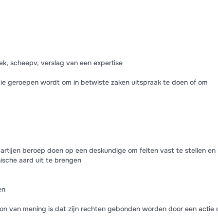
k, scheepv, verslag van een expertise
ie geroepen wordt om in betwiste zaken uitspraak te doen of om
partijen beroep doen op een deskundige om feiten vast te stellen en
ische aard uit te brengen
en
oon van mening is dat zijn rechten gebonden worden door een actie 