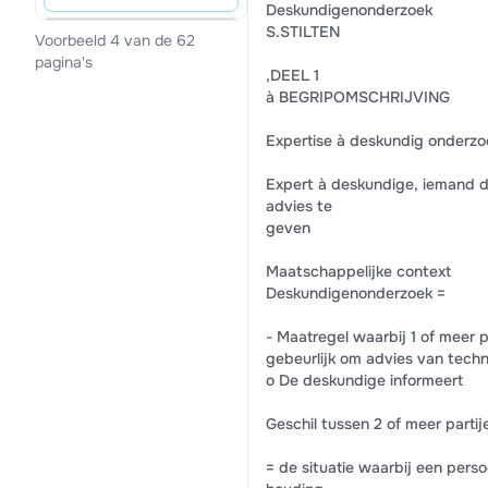
Deskundigenonderzoek
S.STILTEN
Voorbeeld 4 van de 62
pagina's
,DEEL 1
à BEGRIPOMSCHRIJVING
Expertise à deskundig onderzoe
Expert à deskundige, iemand d
advies te
geven
Maatschappelijke context
Deskundigenonderzoek =
- Maatregel waarbij 1 of meer 
gebeurlijk om advies van techn
o De deskundige informeert
Geschil tussen 2 of meer partij
= de situatie waarbij een pers