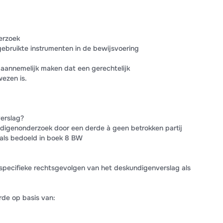
erzoek
bruikte instrumenten in de bewijsvoering
 aannemelijk maken dat een gerechtelijk
ezen is.
erslag?
digenonderzoek door een derde à geen betrokken partij
oals bedoeld in boek 8 BW
specifieke rechtsgevolgen van het deskundigenverslag als
de op basis van: