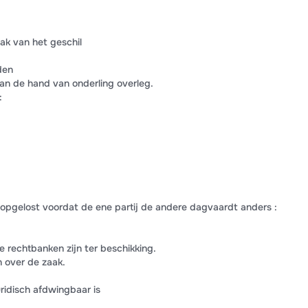
ak van het geschil
den
an de hand van onderling overleg.
:
 opgelost voordat de ene partij de andere dagvaardt anders :
e rechtbanken zijn ter beschikking.
n over de zaak.
uridisch afdwingbaar is