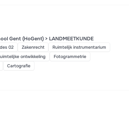
hool Gent (HoGent) > LANDMEETKUNDE
des 02
Zakenrecht
Ruimtelijk instrumentarium
imtelijke ontwikkeling
Fotogrammetrie
Cartografie