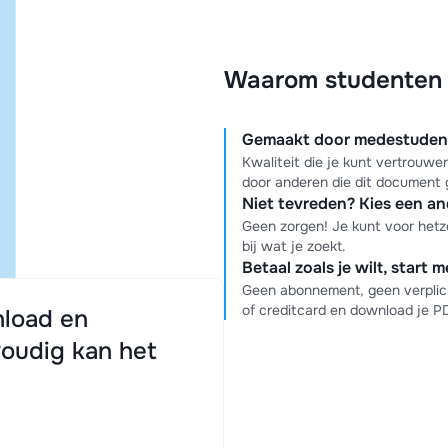
Waarom studenten k
Gemaakt door medestudente
Kwaliteit die je kunt vertrouw
door anderen die dit document 
Niet tevreden? Kies een a
Geen zorgen! Je kunt voor hetz
bij wat je zoekt.
Betaal zoals je wilt, start 
Geen abonnement, geen verplich
of creditcard en download je 
load en
oudig kan het