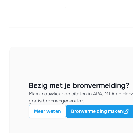
Bezig met je bronvermelding?
Maak nauwkeurige citaten in APA, MLA en Har
gratis bronnengenerator.
Meer weten
Bronvermelding maken