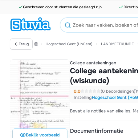
Geschreven door studenten die geslaagd zijn
Direct b
Terug
Hogeschool Gent (HoGent)
LANDMEETKUNDE
College aantekeningen
College aantekeni
(wiskunde)
0,0
(0 beoordelingen)
Instelling
Hogeschool Gent (HoG
Bevat alle notities van elke les. M
Documentinformatie
Bekijk voorbeeld