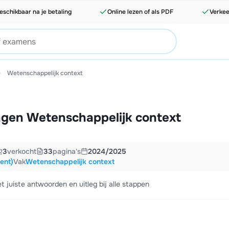
eschikbaar na je betaling
Online lezen of als PDF
Verkee
Wetenschappelijk context
ngen Wetenschappelijk context
3
verkocht
33
pagina's
2024/2025
ent)
Vak
Wetenschappelijk context
et juiste antwoorden en uitleg bij alle stappen