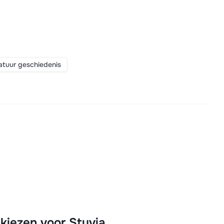
ratuur geschiedenis
iezen voor Stuvia