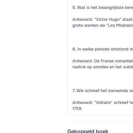
5. Wat is het belangrijkste ke
Antwoord: *Victor Hugo* staat 
grote werken als *Les Misérabl
6. In welke periode ontstond d
Antwoord: De Franse romantiek
nadruk op emoties en het subl
7. Wie schreef het beroemde w
Antwoord: *Voltaire* schreef h
1759.
Gekoppeld boek