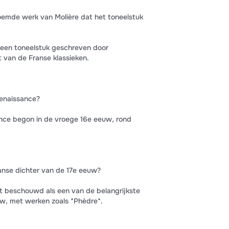
oemde werk van Molière dat het toneelstuk
 een toneelstuk geschreven door
t van de Franse klassieken.
enaissance?
nce begon in de vroege 16e eeuw, rond
anse dichter van de 17e eeuw?
 beschouwd als een van de belangrijkste
uw, met werken zoals *Phèdre*.