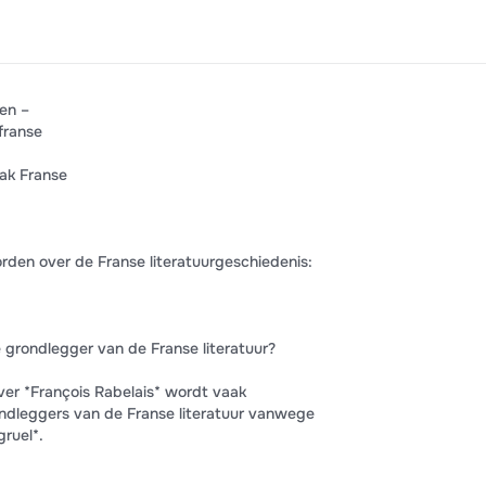
en –
franse
ak Franse
orden over de Franse literatuurgeschiedenis:
 grondlegger van de Franse literatuur?
ver *François Rabelais* wordt vaak
ndleggers van de Franse literatuur vanwege
ruel*.