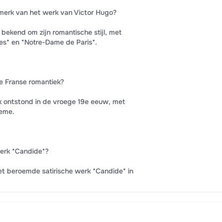
nmerk van het werk van Victor Hugo?
bekend om zijn romantische stijl, met
es* en *Notre-Dame de Paris*.
e Franse romantiek?
 ontstond in de vroege 19e eeuw, met
ieme.
erk *Candide*?
et beroemde satirische werk *Candide* in