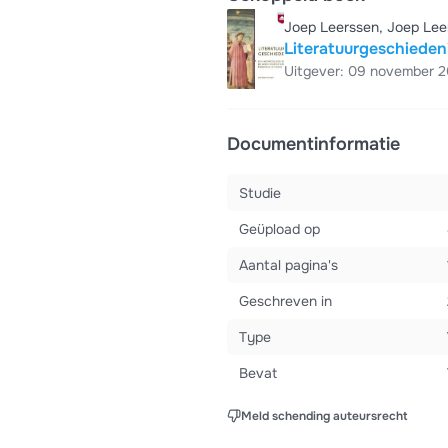
Joep Leerssen, Joep Lee
Literatuurgeschieden
Uitgever: 09 november 2
Documentinformatie
Studie
Geüpload op
Aantal pagina's
Geschreven in
Type
Bevat
Meld schending auteursrecht