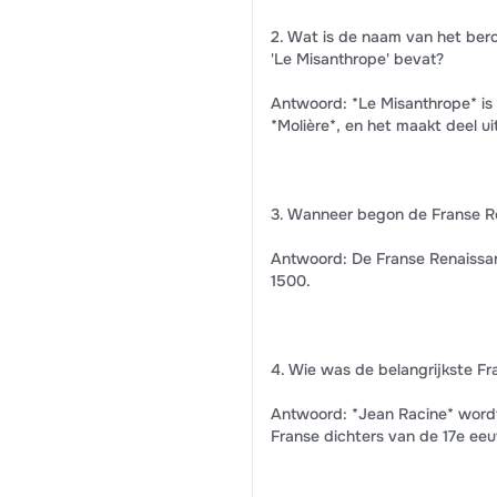
2. Wat is de naam van het ber
'Le Misanthrope' bevat?
Antwoord: *Le Misanthrope* is
*Molière*, en het maakt deel ui
3. Wanneer begon de Franse R
Antwoord: De Franse Renaissa
1500.
4. Wie was de belangrijkste Fr
Antwoord: *Jean Racine* wordt
Franse dichters van de 17e ee