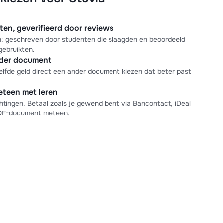
n, geverifieerd door reviews
en: geschreven door studenten die slaagden en beoordeeld
gebruikten.
nder document
elfde geld direct een ander document kiezen dat beter past
meteen met leren
tingen. Betaal zoals je gewend bent via Bancontact, iDeal
PDF-document meteen.