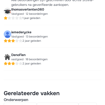
Alle beoordelingen zijn geschreven door echte Stuvia-
gebruikers na geverifieerde aankopen.
thomasvertenten360
Vastgoed · 12 beoordelingen
1 jaar geleden
iemederycke
Vastgoed · 13 beoordelingen
2 jaar geleden
DenoFien
vastgoed · 18 beoordelingen
2 jaar geleden
Gerelateerde vakken
Onderwerpen