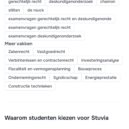
gerechtelijk recht
deskundigenonderzoek
chamon
stilten
de rouck
examenvragen gerechtelijk recht en deskundigenonde
examenvragen gerechtelijk recht
examenvragen deskundigenonderzoek
Meer vakken
Zakenrecht
Vastgoedrecht
Verbintenissen en contractenrecht
Investeringsanalyse
Fiscaliteit en vermogensplanning
Bouwproces
Ondernemingsrecht
Syndicschap
Energieprestatie
Constructie technieken
Waarom studenten kiezen voor Stuvia