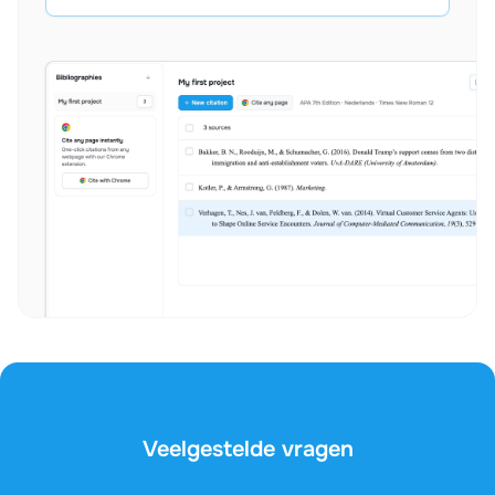
Veelgestelde vragen