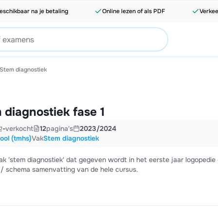
eschikbaar na je betaling
Online lezen of als PDF
Verkee
Stem diagnostiek
diagnostiek fase 1
-
verkocht
12
pagina's
2023/2024
ol (tmhs)
Vak
Stem diagnostiek
ak 'stem diagnostiek' dat gegeven wordt in het eerste jaar logopedie
 / schema samenvatting van de hele cursus.