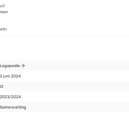
en?
ereen
krtn
Logopedie
3 juni 2024
12
2023/2024
Samenvatting