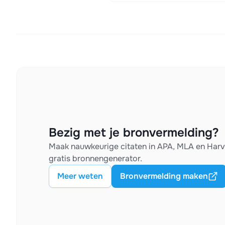
Bezig met je bronvermelding?
Maak nauwkeurige citaten in APA, MLA en Har
gratis bronnengenerator.
Meer weten
Bronvermelding maken