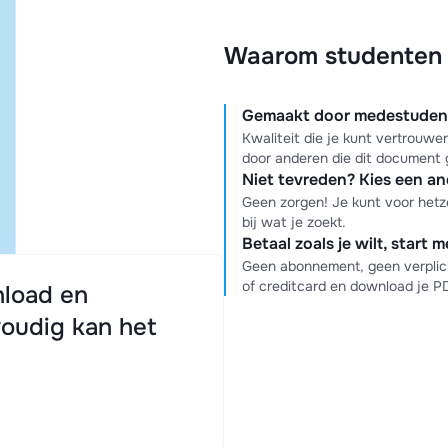
Waarom studenten k
Gemaakt door medestudente
Kwaliteit die je kunt vertrouw
door anderen die dit document 
Niet tevreden? Kies een a
Geen zorgen! Je kunt voor hetz
bij wat je zoekt.
Betaal zoals je wilt, start 
Geen abonnement, geen verplich
of creditcard en download je 
load en
oudig kan het