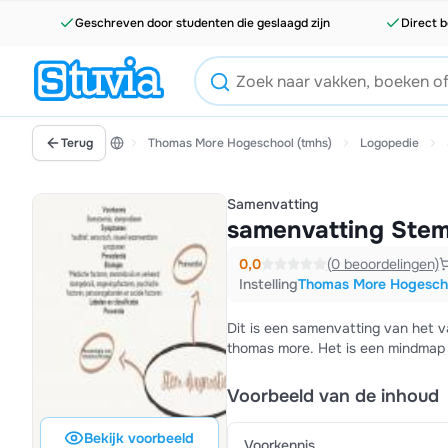
Geschreven door studenten die geslaagd zijn
Direct b
Terug
Thomas More Hogeschool (tmhs)
Logopedie
Samenvatting
samenvatting Stem 
0,0
(0 beoordelingen)
Instelling
Thomas More Hogescho
Dit is een samenvatting van het v
thomas more. Het is een mindmap
Voorbeeld van de inhoud
Bekijk voorbeeld
Voorkennis