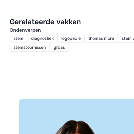
Gerelateerde vakken
Onderwerpen
stem
diagnostiek
logopedie
thomas more
stem 
stemstoornissen
grbas