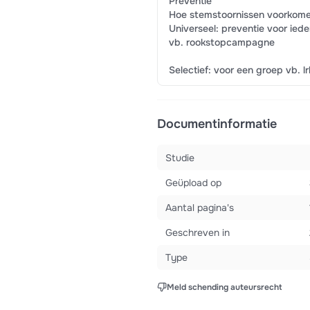
Preventie
Hoe stemstoornissen voorkom
Universeel: preventie voor ied
vb. rookstopcampagne
Selectief: voor een groep vb. lr
Documentinformatie
Studie
Geüpload op
Aantal pagina's
Geschreven in
Type
Meld schending auteursrecht