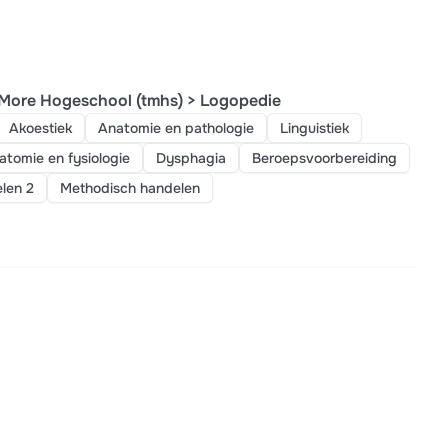
More Hogeschool (tmhs) > Logopedie
Akoestiek
Anatomie en pathologie
Linguistiek
tomie en fysiologie
Dysphagia
Beroepsvoorbereiding
len 2
Methodisch handelen