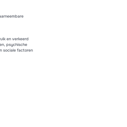
 waarneembare
uik en verkeerd
en, psychische
 sociale factoren