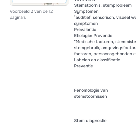
Stemstoornis, stemprobleem
Symptomen:
Voorbeeld 2 van de 12
°auditief, sensorisch, visueel
pagina's
symptomen
Prevalentie
Etiologie: Preventie
°Medische factoren, stemmisbr
stemgebruik, omgevingsfactor
factoren, persoonsgebonden en
Labelen en classificatie
Preventie
Fenomologie van
stemstoornissen
Stem diagnostie