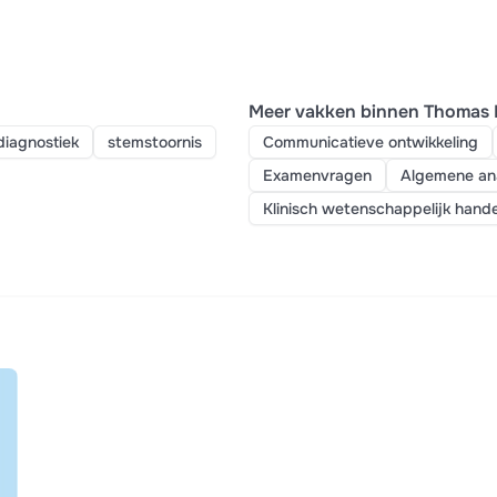
Meer vakken binnen Thomas 
diagnostiek
stemstoornis
Communicatieve ontwikkeling
Examenvragen
Algemene ana
Klinisch wetenschappelijk hande