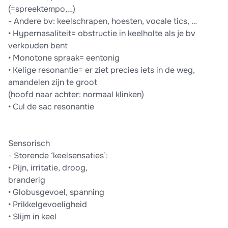
(=spreektempo,…)
- Andere bv: keelschrapen, hoesten, vocale tics, …
• Hypernasaliteit= obstructie in keelholte als je bv
verkouden bent
• Monotone spraak= eentonig
• Kelige resonantie= er ziet precies iets in de weg,
amandelen zijn te groot
(hoofd naar achter: normaal klinken)
• Cul de sac resonantie
Sensorisch
- Storende ‘keelsensaties’:
• Pijn, irritatie, droog,
branderig
• Globusgevoel, spanning
• Prikkelgevoeligheid
• Slijm in keel