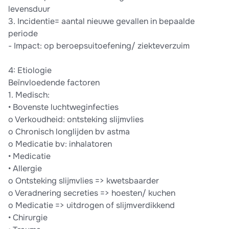
levensduur
3. Incidentie= aantal nieuwe gevallen in bepaalde
periode
- Impact: op beroepsuitoefening/ ziekteverzuim
4: Etiologie
Beïnvloedende factoren
1. Medisch:
• Bovenste luchtweginfecties
o Verkoudheid: ontsteking slijmvlies
o Chronisch longlijden bv astma
o Medicatie bv: inhalatoren
• Medicatie
• Allergie
o Ontsteking slijmvlies => kwetsbaarder
o Veradnering secreties => hoesten/ kuchen
o Medicatie => uitdrogen of slijmverdikkend
• Chirurgie