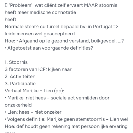
 ‘Probleem’: wat cliënt zelf ervaart MAAR stoornis
heeft meer medische connotatie
heeft
Normale stem?: cultureel bepaald bv: in Portugal =>
luide mensen wel geaccepteerd
Hoe: • Afgaand op je gezond verstand, buikgevoel, ...?
• Afgetoetst aan voorgaande definities?
1. Stoornis
3 factoren van ICF: kijken naar
2. Activiteiten
3. Participatie
Verhaal Marijke + Lien (pp):
• Marijke: niet hees – sociale act vermijden door
onzekerheid
• Lien: hees – niet onzeker
• Volgens definitie: Marijke geen stemstoornis – Lien wel
Hoe: def houdt geen rekening met persoonlijke ervaring