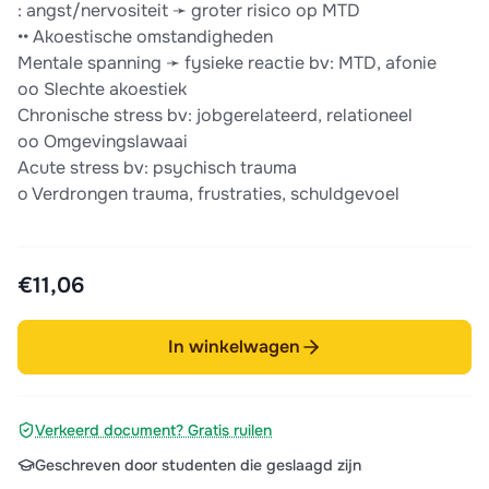
: angst/nervositeit ➛ groter risico op MTD
•• Akoestische omstandigheden
Mentale spanning ➛ fysieke reactie bv: MTD, afonie
oo Slechte akoestiek
Chronische stress bv: jobgerelateerd, relationeel
oo Omgevingslawaai
Acute stress bv: psychisch trauma
o Verdrongen trauma, frustraties, schuldgevoel
€11,06
In winkelwagen
Verkeerd document? Gratis ruilen
Geschreven door studenten die geslaagd zijn