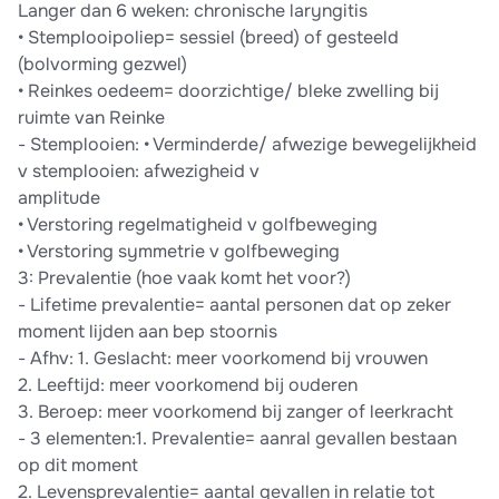
Langer dan 6 weken: chronische laryngitis
• Stemplooipoliep= sessiel (breed) of gesteeld
(bolvorming gezwel)
• Reinkes oedeem= doorzichtige/ bleke zwelling bij
ruimte van Reinke
- Stemplooien: • Verminderde/ afwezige bewegelijkheid
v stemplooien: afwezigheid v
amplitude
• Verstoring regelmatigheid v golfbeweging
• Verstoring symmetrie v golfbeweging
3: Prevalentie (hoe vaak komt het voor?)
- Lifetime prevalentie= aantal personen dat op zeker
moment lijden aan bep stoornis
- Afhv: 1. Geslacht: meer voorkomend bij vrouwen
2. Leeftijd: meer voorkomend bij ouderen
3. Beroep: meer voorkomend bij zanger of leerkracht
- 3 elementen:1. Prevalentie= aanral gevallen bestaan
op dit moment
2. Levensprevalentie= aantal gevallen in relatie tot