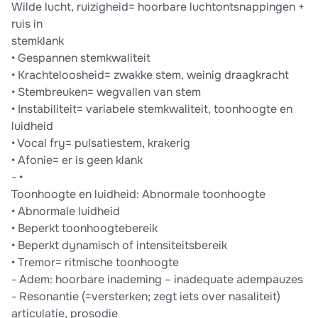
Wilde lucht, ruizigheid= hoorbare luchtontsnappingen +
ruis in
stemklank
• Gespannen stemkwaliteit
• Krachteloosheid= zwakke stem, weinig draagkracht
• Stembreuken= wegvallen van stem
• Instabiliteit= variabele stemkwaliteit, toonhoogte en
luidheid
• Vocal fry= pulsatiestem, krakerig
• Afonie= er is geen klank
- •
Toonhoogte en luidheid: Abnormale toonhoogte
• Abnormale luidheid
• Beperkt toonhoogtebereik
• Beperkt dynamisch of intensiteitsbereik
• Tremor= ritmische toonhoogte
- Adem: hoorbare inademing – inadequate adempauzes
- Resonantie (=versterken; zegt iets over nasaliteit)
articulatie, prosodie