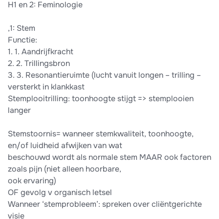
H1 en 2: Feminologie
,1: Stem
Functie:
1. 1. Aandrijfkracht
2. 2. Trillingsbron
3. 3. Resonantieruimte (lucht vanuit longen – trilling –
versterkt in klankkast
Stemplooitrilling: toonhoogte stijgt => stemplooien
langer
Stemstoornis= wanneer stemkwaliteit, toonhoogte,
en/of luidheid afwijken van wat
beschouwd wordt als normale stem MAAR ook factoren
zoals pijn (niet alleen hoorbare,
ook ervaring)
OF gevolg v organisch letsel
Wanneer ‘stemprobleem’: spreken over cliëntgerichte
visie