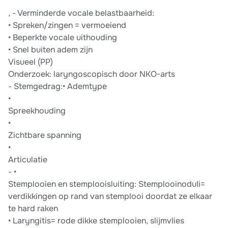
, - Verminderde vocale belastbaarheid:
• Spreken/zingen = vermoeiend
• Beperkte vocale uithouding
• Snel buiten adem zijn
Visueel (PP)
Onderzoek: laryngoscopisch door NKO-arts
- Stemgedrag:• Ademtype
•
Spreekhouding
•
Zichtbare spanning
•
Articulatie
- •
Stemplooien en stemplooisluiting: Stemplooinoduli=
verdikkingen op rand van stemplooi doordat ze elkaar
te hard raken
• Laryngitis= rode dikke stemplooien, slijmvlies