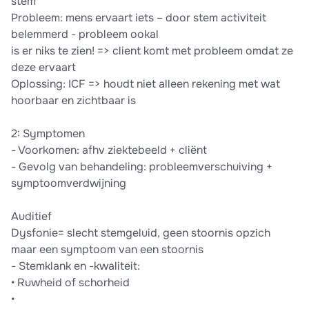
stem
Probleem: mens ervaart iets – door stem activiteit
belemmerd - probleem ookal
is er niks te zien! => client komt met probleem omdat ze
deze ervaart
Oplossing: ICF => houdt niet alleen rekening met wat
hoorbaar en zichtbaar is
2: Symptomen
- Voorkomen: afhv ziektebeeld + cliënt
- Gevolg van behandeling: probleemverschuiving +
symptoomverdwijning
Auditief
Dysfonie= slecht stemgeluid, geen stoornis opzich
maar een symptoom van een stoornis
- Stemklank en -kwaliteit:
• Ruwheid of schorheid
•