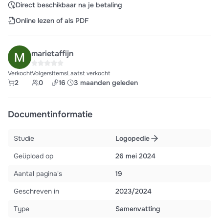
Direct beschikbaar na je betaling
Online lezen of als PDF
marietaffijn
Verkocht
Volgers
Items
Laatst verkocht
2
0
16
3 maanden geleden
Documentinformatie
Studie
Logopedie
Geüpload op
26 mei 2024
Aantal pagina's
19
Geschreven in
2023/2024
Type
Samenvatting