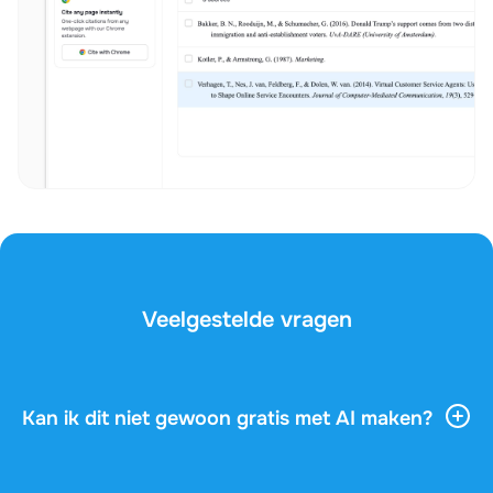
Veelgestelde vragen
Kan ik dit niet gewoon gratis met AI maken?
AI-tools geven je veel algemene informatie, maar ze
kennen je vak, je docent en de vragen op je examen