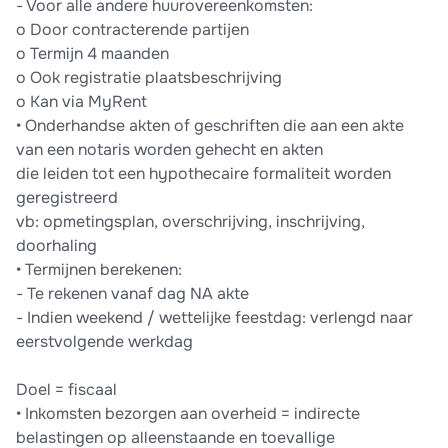
- Voor alle andere huurovereenkomsten:
o Door contracterende partijen
o Termijn 4 maanden
o Ook registratie plaatsbeschrijving
o Kan via MyRent
• Onderhandse akten of geschriften die aan een akte
van een notaris worden gehecht en akten
die leiden tot een hypothecaire formaliteit worden
geregistreerd
vb: opmetingsplan, overschrijving, inschrijving,
doorhaling
• Termijnen berekenen:
- Te rekenen vanaf dag NA akte
- Indien weekend / wettelijke feestdag: verlengd naar
eerstvolgende werkdag
Doel = fiscaal
• Inkomsten bezorgen aan overheid = indirecte
belastingen op alleenstaande en toevallige