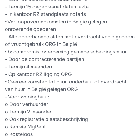
- Termijn 15 dagen vanaf datum akte
- In kantoor RZ standplaats notaris
• Verkoopovereenkomsten in België gelegen
onroerende goederen
- Alle onderhandse akten mbt overdracht van eigendom
of vruchtgebruik ORG in België
vb: compromis, overneming gemene scheidingsmuur
- Door de contracterende partijen
- Termijn 4 maanden
- Op kantoor RZ ligging ORG
• Overeenkomsten tot huur, onderhuur of overdracht
van huur in België gelegen ORG
- Voor woninghuur:
o Door verhuurder
o Termijn 2 maanden
o Ook registratie plaatsbeschrijving
o Kan via MyRent
o Kosteloos