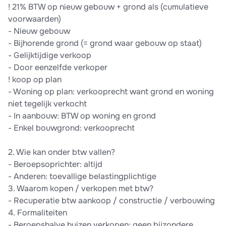
! 21% BTW op nieuw gebouw + grond als (cumulatieve
voorwaarden)
- Nieuw gebouw
- Bijhorende grond (= grond waar gebouw op staat)
- Gelijktijdige verkoop
- Door eenzelfde verkoper
! koop op plan
- Woning op plan: verkooprecht want grond en woning
niet tegelijk verkocht
- In aanbouw: BTW op woning en grond
- Enkel bouwgrond: verkooprecht
2. Wie kan onder btw vallen?
- Beroepsoprichter: altijd
- Anderen: toevallige belastingplichtige
3. Waarom kopen / verkopen met btw?
- Recuperatie btw aankoop / constructie / verbouwing
4. Formaliteiten
- Beroepshalve huizen verkopen: geen bijzondere