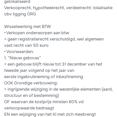
gelokaliseerd
Verkooprecht, hypotheekrecht, verdeelrecht: lokalisatie
obv ligging ORG
Wisselwerking met BTW
• Verkopen onderworpen aan btw
= geen registratierecht verschuldigd, wel algemeen
vast recht van 50 euro
• Voorwaarden:
1. “Nieuw gebouw”
= een gebouw blijft nieuw tot 31 december van het
tweede jaar volgend op het jaar van
eerste ingebruikneming of inbezitneming
OOK Grondige verbouwing:
= ingrijpende wijziging in de wezenlijke elementen (aard,
structuur en of bestemming)
OF waarvan de kostprijs minsten 60% vd
verkoopwaarde bedraagt
EN een wijziging van het KI met zich meebrengt