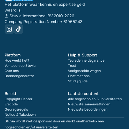
Hét platform waar kennis en expertise geld
waard is.
© Stuvia International BV 2010-2026
Company Registration Number: 61965243
Platform
Hulp & Support
Hoe werkt het?
Tevredenheidsgarantie
Verkopen op Stuvia
Trust
Over ons
Veelgestelde vragen
Bronnengenerator
Chat met ons
Study guide
Beleid
Laatste content
Copyright Center
Alle hogescholen & universiteiten
Erecode
Nieuwste samenvattingen
Gedragsregels
Nieuwste beoordelingen
Notice & Takedown
Stuvia wordt niet gesponsord door en werkt onafhankelijk van
hogescholen en/of universiteiten