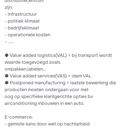
distributiecentrum
zijn:
- infrastructuur
- politiek klimaat
- bedrijfsklimaat
- operationele kosten
- …..
● Value added logistics(VAL) = bij transport wordt
waarde toegevoegd zoals
ompakken,labelen,..
● Value added services(VAS) = idem VAL
● Postponed manufacturing = laatste bewerking die
producten moeten ondergaan voor met
oog op specifieke klantgerichte opties bv
airconditioning inbouwen in een auto.
E-commerce:
- gemiste kans door wet op nachtarbeid