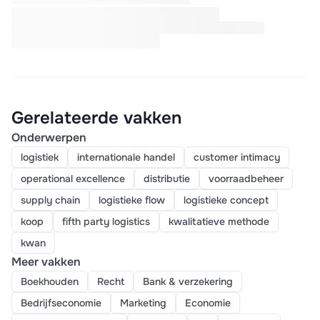
Gerelateerde vakken
Onderwerpen
logistiek
internationale handel
customer intimacy
operational excellence
distributie
voorraadbeheer
supply chain
logistieke flow
logistieke concept
koop
fifth party logistics
kwalitatieve methode
kwan
Meer vakken
Boekhouden
Recht
Bank & verzekering
Bedrijfseconomie
Marketing
Economie