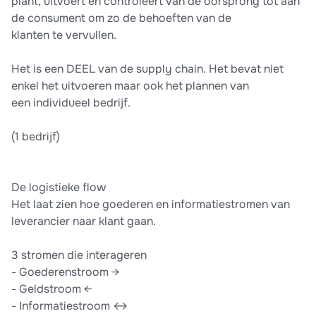
plant, uitvoert en controleert van de oorsprong tot aan
de consument om zo de behoeften van de
klanten te vervullen.
Het is een DEEL van de supply chain. Het bevat niet
enkel het uitvoeren maar ook het plannen van
een individueel bedrijf.
(1 bedrijf)
De logistieke flow
Het laat zien hoe goederen en informatiestromen van
leverancier naar klant gaan.
3 stromen die interageren
- Goederenstroom →
- Geldstroom ←
- Informatiestroom ↔