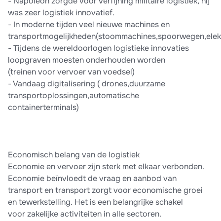
- Napoleon zorgde voor verfijning militaire logistiek, hij
was zeer logistiek innovatief.
- In moderne tijden veel nieuwe machines en
transportmogelijkheden(stoommachines,spoorwegen,elektr
- Tijdens de wereldoorlogen logistieke innovaties
loopgraven moesten onderhouden worden
(treinen voor vervoer van voedsel)
- Vandaag digitalisering ( drones,duurzame
transportoplossingen,automatische
containerterminals)
Economisch belang van de logistiek
Economie en vervoer zijn sterk met elkaar verbonden.
Economie beïnvloedt de vraag en aanbod van
transport en transport zorgt voor economische groei
en tewerkstelling. Het is een belangrijke schakel
voor zakelijke activiteiten in alle sectoren.