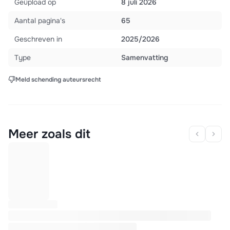
Geüpload op
8 juli 2026
Aantal pagina's
65
Geschreven in
2025/2026
Type
Samenvatting
Meld schending auteursrecht
Meer zoals dit