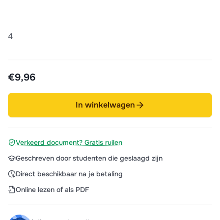
4
€9,96
In winkelwagen
Verkeerd document? Gratis ruilen
Geschreven door studenten die geslaagd zijn
Direct beschikbaar na je betaling
Online lezen of als PDF