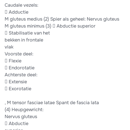
Caudale vezels:
 Adductie
M gluteus medius (2) Spier als geheel: Nervus gluteus
M gluteus minimus (3)  Abductie superior
 Stabilisatie van het
bekken in frontale
vlak
Voorste deel:
 Flexie
 Endorotatie
Achterste deel:
 Extensie
 Exorotatie
, M tensor fasciae latae Spant de fascia lata
(4) Heupgewricht:
Nervus gluteus
 Abductie