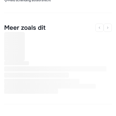
Meld schending auteursrecht
Meer zoals dit