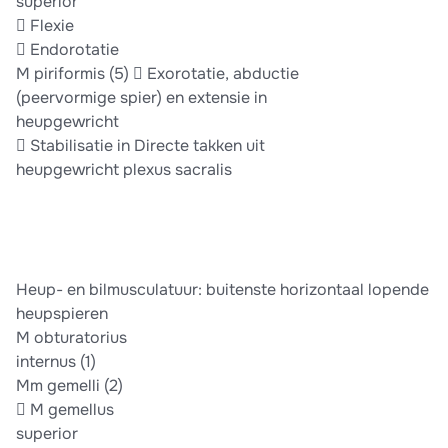
superior
 Flexie
 Endorotatie
M piriformis (5)  Exorotatie, abductie
(peervormige spier) en extensie in
heupgewricht
 Stabilisatie in Directe takken uit
heupgewricht plexus sacralis
Heup- en bilmusculatuur: buitenste horizontaal lopende
heupspieren
M obturatorius
internus (1)
Mm gemelli (2)
 M gemellus
superior