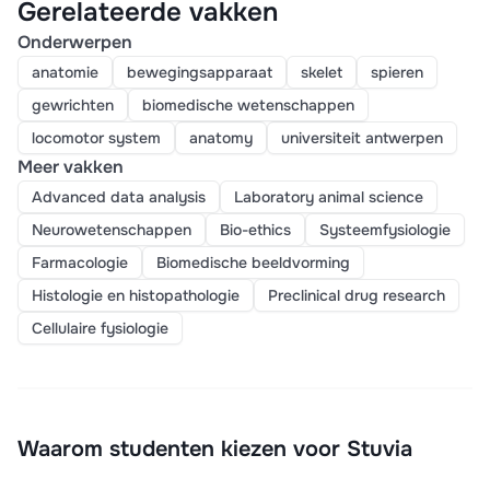
Gerelateerde vakken
Onderwerpen
anatomie
bewegingsapparaat
skelet
spieren
gewrichten
biomedische wetenschappen
locomotor system
anatomy
universiteit antwerpen
Meer vakken
Advanced data analysis
Laboratory animal science
Neurowetenschappen
Bio-ethics
Systeemfysiologie
Farmacologie
Biomedische beeldvorming
Histologie en histopathologie
Preclinical drug research
Cellulaire fysiologie
Waarom studenten kiezen voor Stuvia