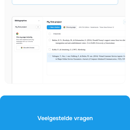
Veelgestelde vragen