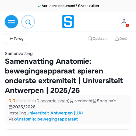
Verkeerd document? Gratis ruilen
Terug
Opslaan
Deel
Samenvatting
Samenvatting Anatomie:
bewegingsapparaat spieren
onderste extremiteit | Universiteit
Antwerpen | 2025/26
0,0
(0 beoordelingen)
-
verkocht
9
pagina's
2025/2026
Instelling
Universiteit Antwerpen (UA)
Vak
Anatomie: bewegingsapparaat