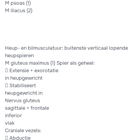
M psoas (1)
M iliacus (2)
Heup- en bilmusculatuur: buitenste verticaal lopende
heupspieren
M gluteus maximus (1) Spier als geheel:
 Extensie + exorotatie
in heupgewricht
 Stabiliseert
heupgewricht in
Nervus gluteus
sagittale + frontale
inferior
vlak
Craniale vezels:
 Abductie