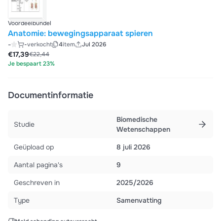
Voordeelbundel
Anatomie: bewegingsapparaat spieren
-
-
verkocht
4
item
Jul 2026
€17,39
€22,44
Je bespaart 23%
Documentinformatie
Biomedische
Studie
Wetenschappen
Geüpload op
8 juli 2026
Aantal pagina's
9
Geschreven in
2025/2026
Type
Samenvatting