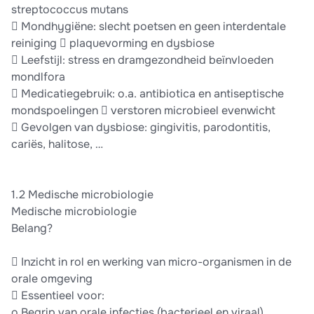
streptococcus mutans
 Mondhygiëne: slecht poetsen en geen interdentale
reiniging  plaquevorming en dysbiose
 Leefstijl: stress en dramgezondheid beïnvloeden
mondlfora
 Medicatiegebruik: o.a. antibiotica en antiseptische
mondspoelingen  verstoren microbieel evenwicht
 Gevolgen van dysbiose: gingivitis, parodontitis,
cariës, halitose, …
1.2 Medische microbiologie
Medische microbiologie
Belang?
 Inzicht in rol en werking van micro-organismen in de
orale omgeving
 Essentieel voor:
o Begrip van orale infecties (bacterieel en viraal)