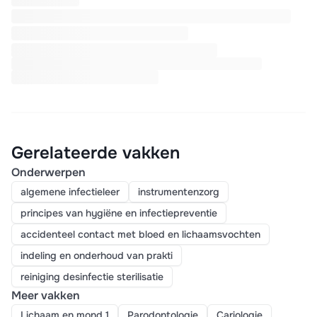
Gerelateerde vakken
Onderwerpen
algemene infectieleer
instrumentenzorg
principes van hygiëne en infectiepreventie
accidenteel contact met bloed en lichaamsvochten
indeling en onderhoud van prakti
reiniging desinfectie sterilisatie
Meer vakken
Lichaam en mond 1
Parodontologie
Cariologie