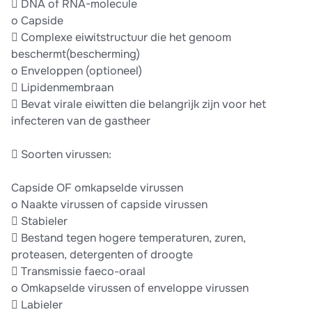
 DNA of RNA-molecule
o Capside
 Complexe eiwitstructuur die het genoom
beschermt(bescherming)
o Enveloppen (optioneel)
 Lipidenmembraan
 Bevat virale eiwitten die belangrijk zijn voor het
infecteren van de gastheer
 Soorten virussen:
Capside OF omkapselde virussen
o Naakte virussen of capside virussen
 Stabieler
 Bestand tegen hogere temperaturen, zuren,
proteasen, detergenten of droogte
 Transmissie faeco-oraal
o Omkapselde virussen of enveloppe virussen
 Labieler