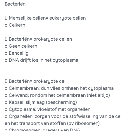
Bacteriën
 Menselijke cellen= eukaryote cellen
o Celkern
 Bacteriën= prokaryote cellen
o Geen celkern
o Eencellig
o DNA drijft los in het cytoplasma
 Bacteriën= prokaryote cel
o Celmembraan: dun vlies omheen het cytoplasma
o Celwand: rondom het celmembraan (niet altijd)
o Kapsel: slijmlaag (bescherming)
o Cytoplasma: vloeistof met organellen
o Organellen: zorgen voor de stofwisseling van de cel
en het transport van stoffen (bv ribosomen)
o Chromosomen: dragers van DNA