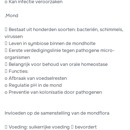
o Kan infectie veroorzaken
,Mond
 Bestaat uit honderden soorten: bacteriën, schimmels,
virussen
 Leven in symbiose binnen de mondholte
 Eerste verdedigingslinie tegen pathogene micro-
organismen
 Belangrijk voor behoud van orale homeostase
 Functies:
o Afbraak van voedselresten
o Regulatie pH in de mond
o Preventie van kolonisatie door pathogenen
Invloeden op de samenstelling van de mondflora
 Voeding: suikerrijke voeding  bevordert