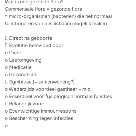
Wat is een gezonde flora?
Commensale flora = gezonde flora
= micro-organismen (bacteriën) die het normaal
functioneren van ons lichaam mogelijk maken
 Direct na geboorte
 Evolutie beïnvloed door:
o Dieet
o Leefomgeving
o Medicatie
o Gezondheid
 Symbiose (= samenwerking?)
o Wederzijds voordeel gastheer – m.o.
o Essentieel voor fysiologisch normale functies
 Belangrijk voor:
o Evenwichtige immuunrespons
o Bescherming tegen infecties
o …