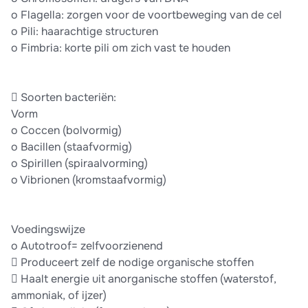
o Flagella: zorgen voor de voortbeweging van de cel
o Pili: haarachtige structuren
o Fimbria: korte pili om zich vast te houden
 Soorten bacteriën:
Vorm
o Coccen (bolvormig)
o Bacillen (staafvormig)
o Spirillen (spiraalvorming)
o Vibrionen (kromstaafvormig)
Voedingswijze
o Autotroof= zelfvoorzienend
 Produceert zelf de nodige organische stoffen
 Haalt energie uit anorganische stoffen (waterstof,
ammoniak, of ijzer)