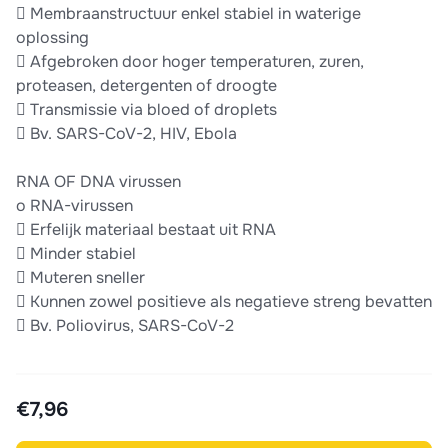
 Membraanstructuur enkel stabiel in waterige
oplossing
 Afgebroken door hoger temperaturen, zuren,
proteasen, detergenten of droogte
 Transmissie via bloed of droplets
 Bv. SARS-CoV-2, HIV, Ebola
RNA OF DNA virussen
o RNA-virussen
 Erfelijk materiaal bestaat uit RNA
 Minder stabiel
 Muteren sneller
 Kunnen zowel positieve als negatieve streng bevatten
 Bv. Poliovirus, SARS-CoV-2
€7,96