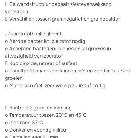
 Celwandstructuur bepaalt ziekteverwekkend
vermogen
 Verschillen tussen gramnegatief en grampositief
, Zuurstofafhankelijkheid
o Aerobe bacteriën: zuurstof nodig
o Anaerobe bacteriën: kunnen enkel groeien in
afwezigheid van zuurstof
 Kooldioxide, nitraat of sulfaat
o Facultatief anaerobe: kunnen met en zonder zuurstof
groeien
o Micro-aerofiel: zeer weinig zuurstof nodig
 Bacteriële groei en indeling
o Temperatuur tussen 20°C en 45°C
o Piek rond 37°C
o Donker en vochtig milieu
o Celdeling elke 20 min