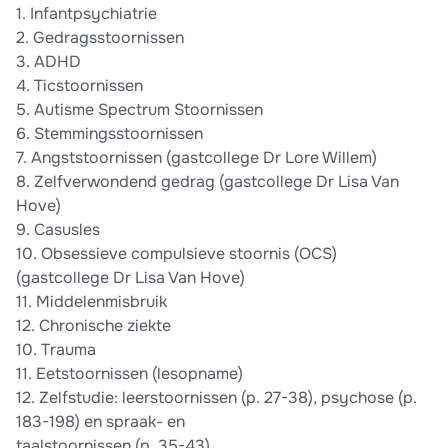
1. Infantpsychiatrie
2. Gedragsstoornissen
3. ADHD
4. Ticstoornissen
5. Autisme Spectrum Stoornissen
6. Stemmingsstoornissen
7. Angststoornissen (gastcollege Dr Lore Willem)
8. Zelfverwondend gedrag (gastcollege Dr Lisa Van
Hove)
9. Casusles
10. Obsessieve compulsieve stoornis (OCS)
(gastcollege Dr Lisa Van Hove)
11. Middelenmisbruik
12. Chronische ziekte
10. Trauma
11. Eetstoornissen (lesopname)
12. Zelfstudie: leerstoornissen (p. 27-38), psychose (p.
183-198) en spraak- en
taalstoornissen (p. 35-43).