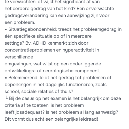
te verwachten, of wijkt het significant af van
het eerdere gedrag van het kind? Een onverwachte
gedragsverandering kan een aanwijzing zijn voor
een probleem.
▪ Situatiegebondenheid: treedt het probleemgedrag in
één specifieke situatie op of in meerdere
settings? Bv. ADHD kenmerkt zich door
concentratieproblemen en hyperactiviteit in
verschillende
omgevingen, wat wijst op een onderliggende
ontwikkelings- of neurologische component.
▪ Belemmerend: leidt het gedrag tot problemen of
beperkingen in het dagelijks functioneren, zoals
school, sociale relaties of thuis?
└ Bij de casus op het examen is het belangrijk om deze
criteria af te toetsen: is het probleem
leeftijdsadequaat? Is het probleem al lang aanwezig?
Dit vormt dus echt een belangrijke leidraad!