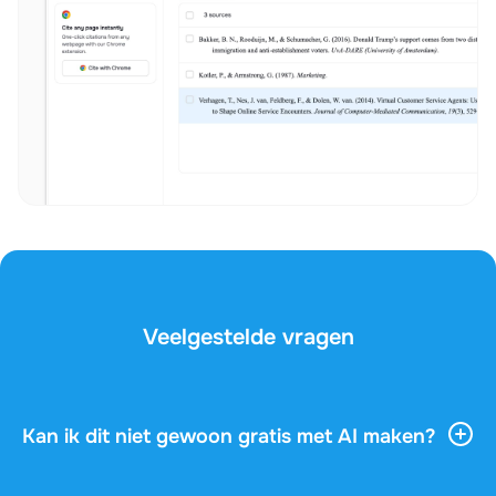
Veelgestelde vragen
Kan ik dit niet gewoon gratis met AI maken?
AI-tools geven je veel algemene informatie, maar ze