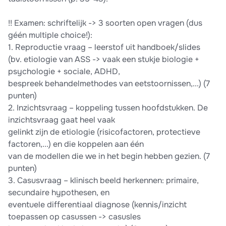
!! Examen: schriftelijk -> 3 soorten open vragen (dus
géén multiple choice!):
1. Reproductie vraag – leerstof uit handboek/slides
(bv. etiologie van ASS -> vaak een stukje biologie +
psychologie + sociale, ADHD,
bespreek behandelmethodes van eetstoornissen,...) (7
punten)
2. Inzichtsvraag – koppeling tussen hoofdstukken. De
inzichtsvraag gaat heel vaak
gelinkt zijn de etiologie (risicofactoren, protectieve
factoren,...) en die koppelen aan één
van de modellen die we in het begin hebben gezien. (7
punten)
3. Casusvraag – klinisch beeld herkennen: primaire,
secundaire hypothesen, en
eventuele differentiaal diagnose (kennis/inzicht
toepassen op casussen -> casusles