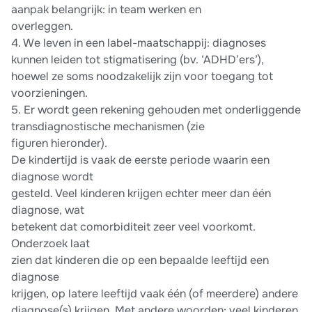
aanpak belangrijk: in team werken en
overleggen.
4. We leven in een label-maatschappij: diagnoses
kunnen leiden tot stigmatisering (bv. ‘ADHD’ers’),
hoewel ze soms noodzakelijk zijn voor toegang tot
voorzieningen.
5. Er wordt geen rekening gehouden met onderliggende
transdiagnostische mechanismen (zie
figuren hieronder).
De kindertijd is vaak de eerste periode waarin een
diagnose wordt
gesteld. Veel kinderen krijgen echter meer dan één
diagnose, wat
betekent dat comorbiditeit zeer veel voorkomt.
Onderzoek laat
zien dat kinderen die op een bepaalde leeftijd een
diagnose
krijgen, op latere leeftijd vaak één (of meerdere) andere
diagnose(s) krijgen. Met andere woorden: veel kinderen