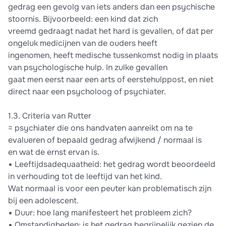
gedrag een gevolg van iets anders dan een psychische
stoornis. Bijvoorbeeld: een kind dat zich
vreemd gedraagt nadat het hard is gevallen, of dat per
ongeluk medicijnen van de ouders heeft
ingenomen, heeft medische tussenkomst nodig in plaats
van psychologische hulp. In zulke gevallen
gaat men eerst naar een arts of eerstehulppost, en niet
direct naar een psycholoog of psychiater.
1.3. Criteria van Rutter
= psychiater die ons handvaten aanreikt om na te
evalueren of bepaald gedrag afwijkend / normaal is
en wat de ernst ervan is.
▪ Leeftijdsadequaatheid: het gedrag wordt beoordeeld
in verhouding tot de leeftijd van het kind.
Wat normaal is voor een peuter kan problematisch zijn
bij een adolescent.
▪ Duur: hoe lang manifesteert het probleem zich?
▪ Omstandigheden: is het gedrag begrijpelijk gezien de