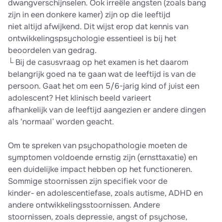
dwangverschijnselen. Ook irreële angsten (zoals bang
zijn in een donkere kamer) zijn op die leeftijd
niet altijd afwijkend. Dit wijst erop dat kennis van
ontwikkelingspsychologie essentieel is bij het
beoordelen van gedrag.
└ Bij de casusvraag op het examen is het daarom
belangrijk goed na te gaan wat de leeftijd is van de
persoon. Gaat het om een 5/6-jarig kind of juist een
adolescent? Het klinisch beeld varieert
afhankelijk van de leeftijd aangezien er andere dingen
als ‘normaal’ worden geacht.
Om te spreken van psychopathologie moeten de
symptomen voldoende ernstig zijn (ernsttaxatie) en
een duidelijke impact hebben op het functioneren.
Sommige stoornissen zijn specifiek voor de
kinder- en adolescentiefase, zoals autisme, ADHD en
andere ontwikkelingsstoornissen. Andere
stoornissen, zoals depressie, angst of psychose,