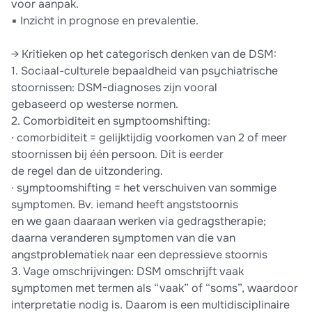
voor aanpak.
▪ Inzicht in prognose en prevalentie.
→ Kritieken op het categorisch denken van de DSM:
1. Sociaal-culturele bepaaldheid van psychiatrische
stoornissen: DSM-diagnoses zijn vooral
gebaseerd op westerse normen.
2. Comorbiditeit en symptoomshifting:
∙ comorbiditeit = gelijktijdig voorkomen van 2 of meer
stoornissen bij één persoon. Dit is eerder
de regel dan de uitzondering.
∙ symptoomshifting = het verschuiven van sommige
symptomen. Bv. iemand heeft angststoornis
en we gaan daaraan werken via gedragstherapie;
daarna veranderen symptomen van die van
angstproblematiek naar een depressieve stoornis
3. Vage omschrijvingen: DSM omschrijft vaak
symptomen met termen als “vaak” of “soms”, waardoor
interpretatie nodig is. Daarom is een multidisciplinaire