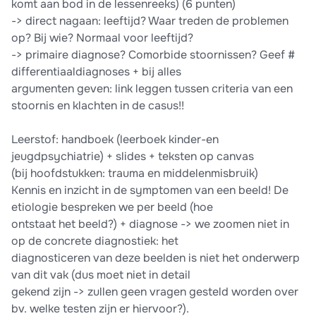
komt aan bod in de lessenreeks) (6 punten)
-> direct nagaan: leeftijd? Waar treden de problemen
op? Bij wie? Normaal voor leeftijd?
-> primaire diagnose? Comorbide stoornissen? Geef #
differentiaaldiagnoses + bij alles
argumenten geven: link leggen tussen criteria van een
stoornis en klachten in de casus!!
Leerstof: handboek (leerboek kinder-en
jeugdpsychiatrie) + slides + teksten op canvas
(bij hoofdstukken: trauma en middelenmisbruik)
Kennis en inzicht in de symptomen van een beeld! De
etiologie bespreken we per beeld (hoe
ontstaat het beeld?) + diagnose -> we zoomen niet in
op de concrete diagnostiek: het
diagnosticeren van deze beelden is niet het onderwerp
van dit vak (dus moet niet in detail
gekend zijn -> zullen geen vragen gesteld worden over
bv. welke testen zijn er hiervoor?).