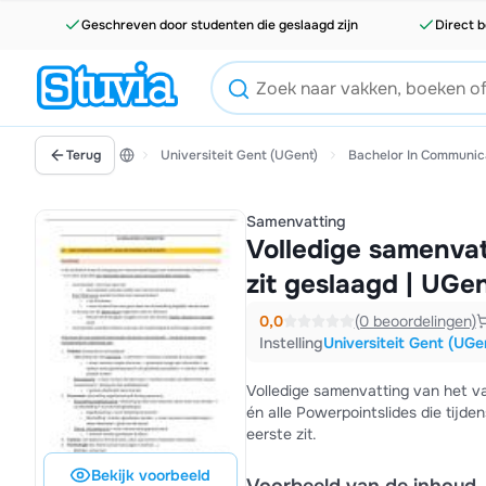
Geschreven door studenten die geslaagd zijn
Direct b
Terug
Universiteit Gent (UGent)
Bachelor In Communi
Samenvatting
Volledige samenvatt
zit geslaagd | UGe
0,0
(0 beoordelingen)
Instelling
Universiteit Gent (UGe
Volledige samenvatting van het va
én alle Powerpointslides die tijd
eerste zit.
Bekijk voorbeeld