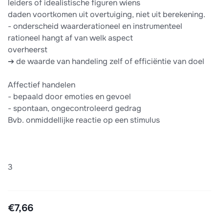
leiders of idealistische figuren wiens
daden voortkomen uit overtuiging, niet uit berekening.
- onderscheid waarderationeel en instrumenteel
rationeel hangt af van welk aspect
overheerst
➔ de waarde van handeling zelf of efficiëntie van doel
Affectief handelen
- bepaald door emoties en gevoel
- spontaan, ongecontroleerd gedrag
Bvb. onmiddellijke reactie op een stimulus
3
€7,66