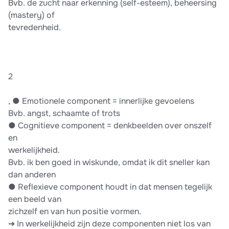
Bvb. de zucht naar erkenning (self-esteem), beheersing
(mastery) of
tevredenheid.
2
, ● Emotionele component = innerlijke gevoelens
Bvb. angst, schaamte of trots
● Cognitieve component = denkbeelden over onszelf
en
werkelijkheid.
Bvb. ik ben goed in wiskunde, omdat ik dit sneller kan
dan anderen
● Reflexieve component houdt in dat mensen tegelijk
een beeld van
zichzelf en van hun positie vormen.
➔ In werkelijkheid zijn deze componenten niet los van