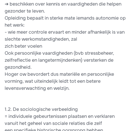
➔ beschikken over kennis en vaardigheden die helpen
gezonder te leven.
Opleiding bepaalt in sterke mate iemands autonomie op
het werk:
- wie meer controle ervaart en minder afhankelijk is van
slechte werkomstandigheden, zal
zich beter voelen
Ook persoonlijke vaardigheden (bvb stressbeheer,
zelfreflectie en langetermijndenken) versterken de
gezondheid.
Hoger ow bevordert dus materiële en persoonlijke
vorming, wat uiteindelijk leidt tot een betere
levensverwachting en welzijn.
1.2. De sociologische verbeelding
= individuele gebeurtenissen plaatsen en verklaren
vanuit het geheel van sociale relaties die zelf
een specifieke historische oorsprong hebben.