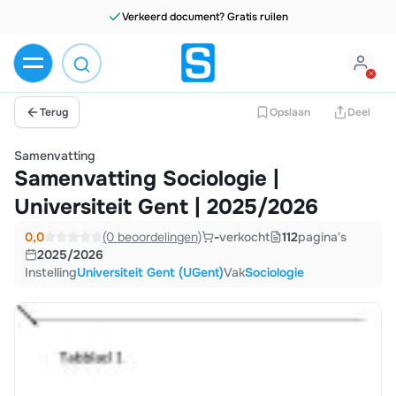
Verkeerd document? Gratis ruilen
Terug
Opslaan
Deel
Samenvatting
Samenvatting Sociologie |
Universiteit Gent | 2025/2026
0,0
(0 beoordelingen)
-
verkocht
112
pagina's
2025/2026
Instelling
Universiteit Gent (UGent)
Vak
Sociologie