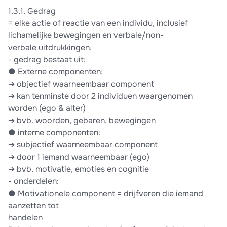
1.3.1. Gedrag
= elke actie of reactie van een individu, inclusief
lichamelijke bewegingen en verbale/non-
verbale uitdrukkingen.
- gedrag bestaat uit:
● Externe componenten:
➔ objectief waarneembaar component
➔ kan tenminste door 2 individuen waargenomen
worden (ego & alter)
➔ bvb. woorden, gebaren, bewegingen
● interne componenten:
➔ subjectief waarneembaar component
➔ door 1 iemand waarneembaar (ego)
➔ bvb. motivatie, emoties en cognitie
- onderdelen:
● Motivationele component = drijfveren die iemand
aanzetten tot
handelen