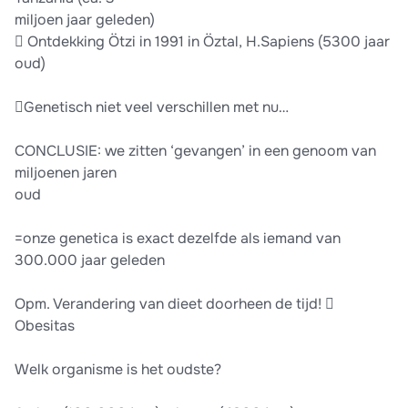
miljoen jaar geleden)
 Ontdekking Ötzi in 1991 in Öztal, H.Sapiens (5300 jaar
oud)
Genetisch niet veel verschillen met nu…
CONCLUSIE: we zitten ‘gevangen’ in een genoom van
miljoenen jaren
oud
=onze genetica is exact dezelfde als iemand van
300.000 jaar geleden
Opm. Verandering van dieet doorheen de tijd! 
Obesitas
Welk organisme is het oudste?