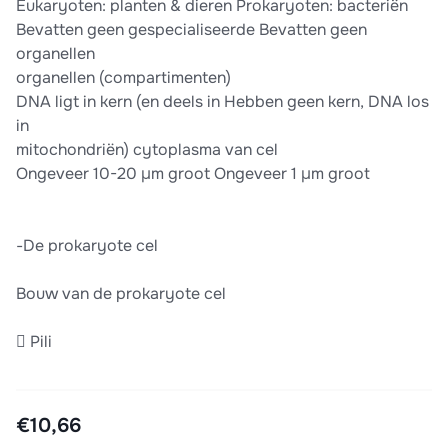
Eukaryoten: planten & dieren Prokaryoten: bacteriën
Bevatten geen gespecialiseerde Bevatten geen
organellen
organellen (compartimenten)
DNA ligt in kern (en deels in Hebben geen kern, DNA los
in
mitochondriën) cytoplasma van cel
Ongeveer 10-20 µm groot Ongeveer 1 µm groot
-De prokaryote cel
Bouw van de prokaryote cel
 Pili
€10,66