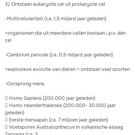
3/ Ontstaan eukaryote cel uit prokaryote cel
-Multicellulariteit (ca. 1,5 miljard jaar geleden)
=organismen die uit meerdere cellen bestaan i.p.v. één
cel
-Cambrium periode (ca. 0,5 miljard jaar geleden)
=explosieve evolutie van dieren = ontstaan veel soorten
-Oorsprong mens
 Homo Sapiens (200.000 jaar geleden)
 Homo neanderthalensis (200.000- 30.000 jaar
geleden)
 Eerste mensapen (ca. 7 miljoen jaar geleden)
 Voetsporen Australopithecus in vulkanische aslaag
Tanzania (ca. 3