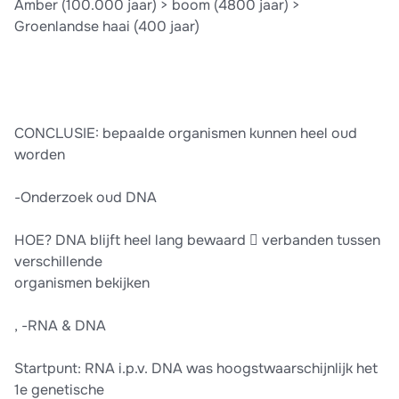
Amber (100.000 jaar) > boom (4800 jaar) >
Groenlandse haai (400 jaar)
CONCLUSIE: bepaalde organismen kunnen heel oud
worden
-Onderzoek oud DNA
HOE? DNA blijft heel lang bewaard  verbanden tussen
verschillende
organismen bekijken
, -RNA & DNA
Startpunt: RNA i.p.v. DNA was hoogstwaarschijnlijk het
1e genetische