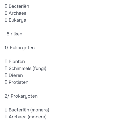
 Bacteriën
 Archaea
 Eukarya
-5 rijken
1/ Eukaryoten
 Planten
 Schimmels (fungi)
 Dieren
 Protisten
2/ Prokaryoten
 Bacteriën (monera)
 Archaea (monera)