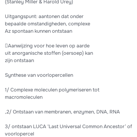
(Stanley Miller & Harold Urey)
Uitgangspunt: aantonen dat onder
bepaalde omstandigheden, complexe
Az spontaan kunnen ontstaan
Aanwijzing voor hoe leven op aarde
uit anorganische stoffen (oersoep) kan
zijn ontstaan
Synthese van voorlopercellen
1/ Complexe moleculen polymeriseren tot
macromoleculen
,2/ Ontstaan van membranen, enzymen, DNA, RNA
3/ ontstaan LUCA ‘Last Universal Common Ancestor’ of
voorlopercel