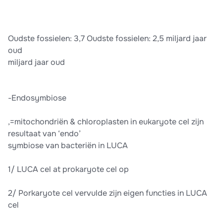
Oudste fossielen: 3,7 Oudste fossielen: 2,5 miljard jaar
oud
miljard jaar oud
-Endosymbiose
,=mitochondriën & chloroplasten in eukaryote cel zijn
resultaat van ‘endo’
symbiose van bacteriën in LUCA
1/ LUCA cel at prokaryote cel op
2/ Porkaryote cel vervulde zijn eigen functies in LUCA
cel