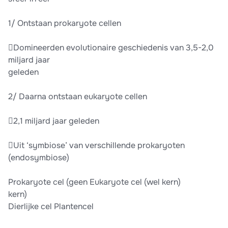
1/ Ontstaan prokaryote cellen
Domineerden evolutionaire geschiedenis van 3,5-2,0
miljard jaar
geleden
2/ Daarna ontstaan eukaryote cellen
2,1 miljard jaar geleden
Uit ‘symbiose’ van verschillende prokaryoten
(endosymbiose)
Prokaryote cel (geen Eukaryote cel (wel kern)
kern)
Dierlijke cel Plantencel