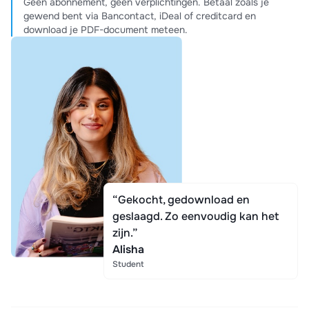
Geen abonnement, geen verplichtingen. Betaal zoals je
gewend bent via Bancontact, iDeal of creditcard en
download je PDF-document meteen.
“Gekocht, gedownload en
geslaagd. Zo eenvoudig kan het
zijn.”
Alisha
Student