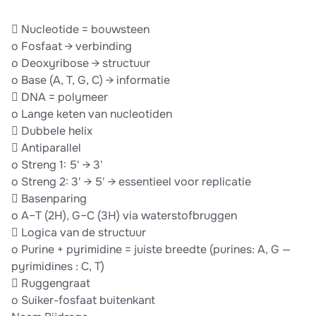
 Nucleotide = bouwsteen
o Fosfaat → verbinding
o Deoxyribose → structuur
o Base (A, T, G, C) → informatie
 DNA = polymeer
o Lange keten van nucleotiden
 Dubbele helix
 Antiparallel
o Streng 1: 5' → 3'
o Streng 2: 3' → 5' → essentieel voor replicatie
 Basenparing
o A–T (2H), G–C (3H) via waterstofbruggen
 Logica van de structuur
o Purine + pyrimidine = juiste breedte (purines: A, G —
pyrimidines : C, T)
 Ruggengraat
o Suiker-fosfaat buitenkant