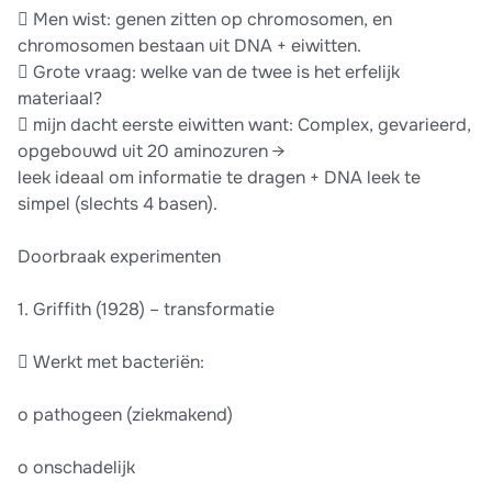
 Men wist: genen zitten op chromosomen, en
chromosomen bestaan uit DNA + eiwitten.
 Grote vraag: welke van de twee is het erfelijk
materiaal?
 mijn dacht eerste eiwitten want: Complex, gevarieerd,
opgebouwd uit 20 aminozuren →
leek ideaal om informatie te dragen + DNA leek te
simpel (slechts 4 basen).
Doorbraak experimenten
1. Griffith (1928) – transformatie
 Werkt met bacteriën:
o pathogeen (ziekmakend)
o onschadelijk