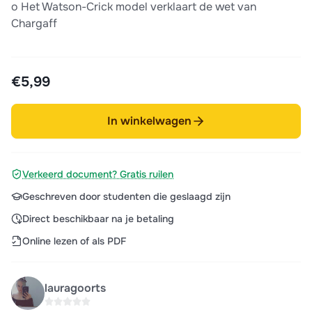
o Het Watson-Crick model verklaart de wet van
Chargaff
€5,99
In winkelwagen
Verkeerd document? Gratis ruilen
Geschreven door studenten die geslaagd zijn
Direct beschikbaar na je betaling
Online lezen of als PDF
lauragoorts