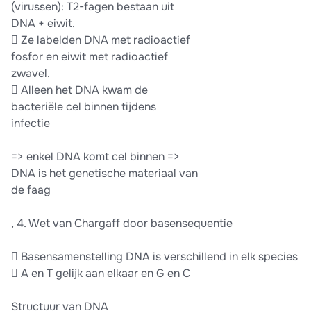
(virussen): T2-fagen bestaan uit
DNA + eiwit.
 Ze labelden DNA met radioactief
fosfor en eiwit met radioactief
zwavel.
 Alleen het DNA kwam de
bacteriële cel binnen tijdens
infectie
=> enkel DNA komt cel binnen =>
DNA is het genetische materiaal van
de faag
, 4. Wet van Chargaff door basensequentie
 Basensamenstelling DNA is verschillend in elk species
 A en T gelijk aan elkaar en G en C
Structuur van DNA