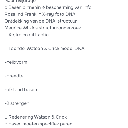
Naam Bijdrage
o Basen binnenin → bescherming van info
Rosalind Franklin X-ray foto DNA
Ontdekking van de DNA-structuur
Maurice Wilkins structuuronderzoek
 X-stralen diffractie
 Toonde: Watson & Crick model DNA
-helixvorm
-breedte
-afstand basen
-2 strengen
 Redenering Watson & Crick
o basen moeten specifiek paren