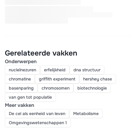
Gerelateerde vakken
Onderwerpen
nucleïnezuren
erfelijkheid
dna structuur
chromatine
griffith experiment
hershey chase
basenparing
chromosomen
biotechnologie
van gen tot populatie
Meer vakken
De cel als eenheid van leven
Metabolisme
Omgevingswetenschappen 1