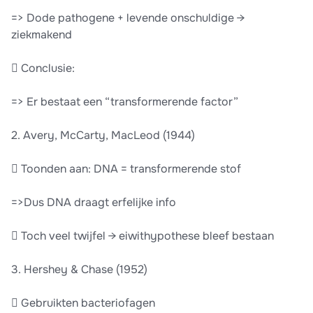
=> Dode pathogene + levende onschuldige →
ziekmakend
 Conclusie:
=> Er bestaat een “transformerende factor”
2. Avery, McCarty, MacLeod (1944)
 Toonden aan: DNA = transformerende stof
=>Dus DNA draagt erfelijke info
 Toch veel twijfel → eiwithypothese bleef bestaan
3. Hershey & Chase (1952)
 Gebruikten bacteriofagen