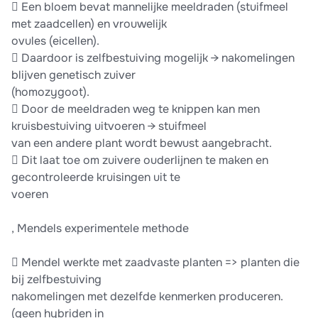
 Een bloem bevat mannelijke meeldraden (stuifmeel
met zaadcellen) en vrouwelijk
ovules (eicellen).
 Daardoor is zelfbestuiving mogelijk → nakomelingen
blijven genetisch zuiver
(homozygoot).
 Door de meeldraden weg te knippen kan men
kruisbestuiving uitvoeren → stuifmeel
van een andere plant wordt bewust aangebracht.
 Dit laat toe om zuivere ouderlijnen te maken en
gecontroleerde kruisingen uit te
voeren
, Mendels experimentele methode
 Mendel werkte met zaadvaste planten => planten die
bij zelfbestuiving
nakomelingen met dezelfde kenmerken produceren.
(geen hybriden in