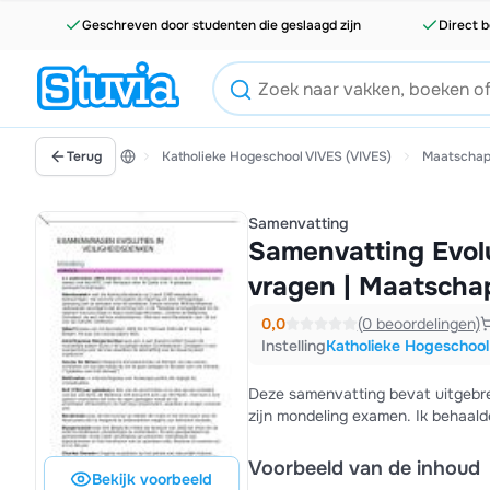
Geschreven door studenten die geslaagd zijn
Direct b
Terug
Katholieke Hogeschool VIVES (VIVES)
Maatschapp
Samenvatting
Samenvatting Evolu
vragen | Maatschapp
0,0
(0 beoordelingen)
Instelling
Katholieke Hogeschool
Deze samenvatting bevat uitgebr
zijn mondeling examen. Ik behaald
Voorbeeld van de inhoud
Bekijk voorbeeld