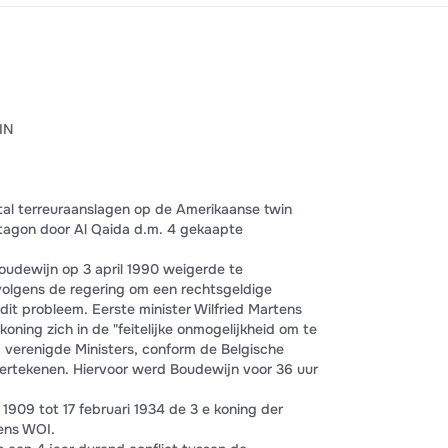
IN
 tal terreuraanslagen op de Amerikaanse twin
tagon door Al Qaida d.m. 4 gekaapte
udewijn op 3 april 1990 weigerde te
volgens de regering om een rechtsgeldige
dit probleem. Eerste minister Wilfried Martens
oning zich in de "feitelijke onmogelijkheid om te
 verenigde Ministers, conform de Belgische
ertekenen. Hiervoor werd Boudewijn voor 36 uur
909 tot 17 februari 1934 de 3 e koning der
dens WOI.