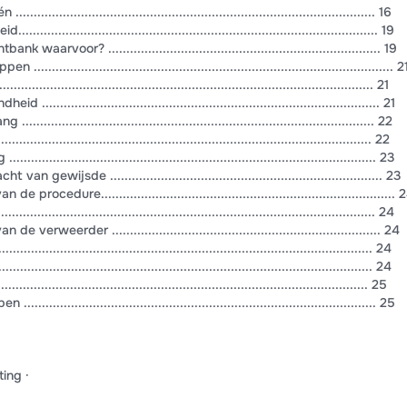
........................................................................................ 16
....................................................................................... 19
arvoor? ........................................................................... 19
............................................................................................ 2
................................................................................................ 21
........................................................................................ 21
...................................................................................... 22
................................................................................................. 22
......................................................................................... 23
ewijsde ........................................................................... 23
ocedure................................................................................. 
.......................................................................................... 24
eerder .......................................................................... 24
............................................................................................ 24
............................................................................................ 24
........................................................................................... 25
......................................................................................... 25
ing ·