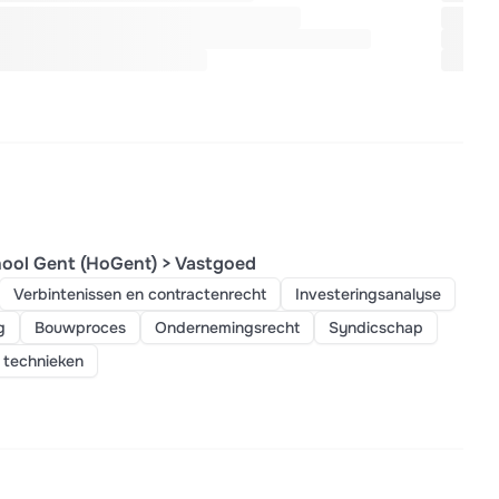
ool Gent (HoGent) > Vastgoed
Verbintenissen en contractenrecht
Investeringsanalyse
g
Bouwproces
Ondernemingsrecht
Syndicschap
 technieken