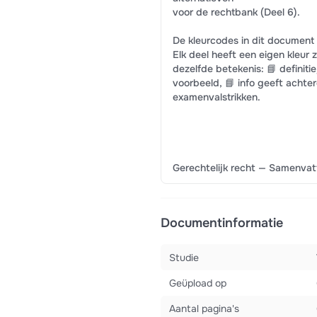
voor de rechtbank (Deel 6).
De kleurcodes in dit document
Elk deel heeft een eigen kleur
dezelfde betekenis: 📘 definiti
voorbeeld, 📘 info geeft achter
examenvalstrikken.
Gerechtelijk recht — Samenvatt
Documentinformatie
Studie
Geüpload op
Aantal pagina's