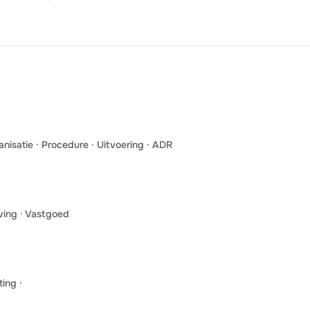
anisatie · Procedure · Uitvoering · ADR
ing · Vastgoed
ing ·