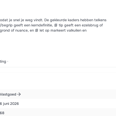
 zodat je snel je weg vindt. De gekleurde kaders hebben telkens
e/begrip geeft een kerndefinitie, 📘 tip geeft een ezelsbrug of
grond of nuance, en 📘 let op markeert valkuilen en
ing ·
Vastgoed
6 juni 2026
68