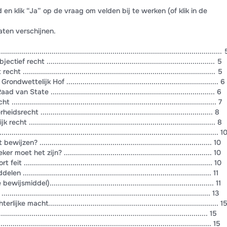
en klik “Ja” op de vraag om velden bij te werken (of klik in de
ten verschijnen.
.................................................................................................. 
echt ................................................................................... 5
........................................................................................... 5
telijk Hof ........................................................................... 6
tate ................................................................................. 6
............................................................................................. 7
t ..................................................................................... 8
........................................................................................... 8
.................................................................................................... 1
 ..................................................................................... 10
het zijn? ......................................................................... 10
.......................................................................................... 10
....................................................................................... 11
ddel)................................................................................. 11
.......................................................................................... 13
macht.................................................................................... 1
................................................................................................. 15
............................................................................................ 15