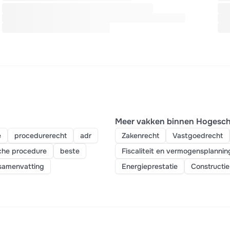
Meer vakken binnen Hogesch
e
procedurerecht
adr
Zakenrecht
Vastgoedrecht
sche procedure
beste
Fiscaliteit en vermogensplannin
samenvatting
Energieprestatie
Constructie