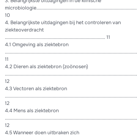
3. Belangrijkste uitdagingen in de klinische
microbiologie....................................................................................
10
4. Belangrijkste uitdagingen bij het controleren van
ziekteoverdracht
.................................................................................. 11
4.1 Omgeving als ziektebron
............................................................................................................
11
4.2 Dieren als ziektebron (zoönosen)
............................................................................................................
12
4.3 Vectoren als ziektebron
............................................................................................................
12
4.4 Mens als ziektebron
............................................................................................................
12
4.5 Wanneer doen uitbraken zich