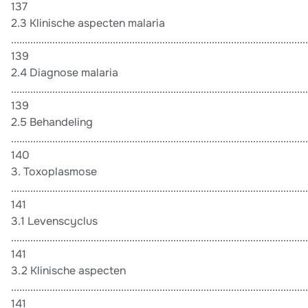
137
2.3 Klinische aspecten malaria
............................................................................................................
139
2.4 Diagnose malaria
............................................................................................................
139
2.5 Behandeling
............................................................................................................
140
3. Toxoplasmose
...........................................................................................................
141
3.1 Levenscyclus
............................................................................................................
141
3.2 Klinische aspecten
............................................................................................................
141