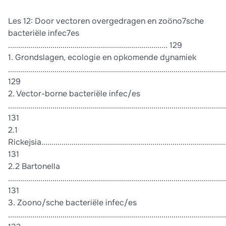
Les 12: Door vectoren overgedragen en zoöno7sche
bacteriële infec7es
............................................................................... 129
1. Grondslagen, ecologie en opkomende dynamiek
............................................................................................................
129
2. Vector-borne bacteriële infec/es
............................................................................................................
131
2.1
Rickejsia..............................................................................................
131
2.2 Bartonella
............................................................................................................
131
3. Zoono/sche bacteriële infec/es
............................................................................................................