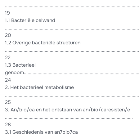
............................................................................................................
19
1.1 Bacteriële celwand
............................................................................................................
20
1.2 Overige bacteriële structuren
............................................................................................................
22
1.3 Bacterieel
genoom...............................................................................................
24
2. Het bacterieel metabolisme
............................................................................................................
25
3. An/bio/ca en het ontstaan van an/bio/caresisten/e
.......................................................................................................
28
3.1 Geschiedenis van an7bio7ca