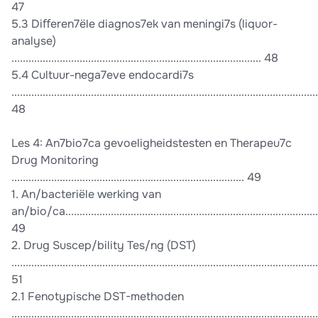
47
5.3 Diﬀeren7ële diagnos7ek van meningi7s (liquor-
analyse)
........................................................................................ 48
5.4 Cultuur-nega7eve endocardi7s
............................................................................................................
48
Les 4: An7bio7ca gevoeligheidstesten en Therapeu7c
Drug Monitoring
.................................................................................. 49
1. An/bacteriële werking van
an/bio/ca...........................................................................................
49
2. Drug Suscep/bility Tes/ng (DST)
............................................................................................................
51
2.1 Fenotypische DST-methoden
............................................................................................................