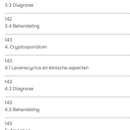
3.3 Diagnose
............................................................................................................
142
3.4 Behandeling
............................................................................................................
143
4. Cryptosporidium
............................................................................................................
143
4.1 Levenscyclus en klinische aspecten
............................................................................................................
143
4.2 Diagnose
............................................................................................................
143
4.3 Behandeling
............................................................................................................
143