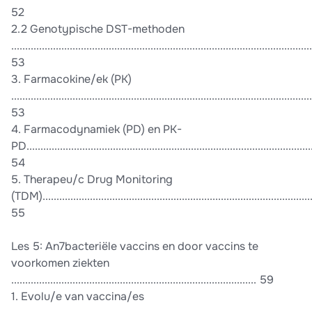
52
2.2 Genotypische DST-methoden
............................................................................................................
53
3. Farmacokine/ek (PK)
............................................................................................................
53
4. Farmacodynamiek (PD) en PK-
PD.......................................................................................................
54
5. Therapeu/c Drug Monitoring
(TDM)..................................................................................................
55
Les 5: An7bacteriële vaccins en door vaccins te
voorkomen ziekten
........................................................................................ 59
1. Evolu/e van vaccina/es