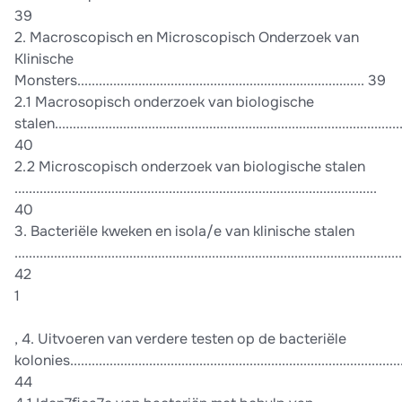
39
2. Macroscopisch en Microscopisch Onderzoek van
Klinische
Monsters................................................................................ 39
2.1 Macrosopisch onderzoek van biologische
stalen................................................................................................
40
2.2 Microscopisch onderzoek van biologische stalen
.....................................................................................................
40
3. Bacteriële kweken en isola/e van klinische stalen
............................................................................................................
42
1
, 4. Uitvoeren van verdere testen op de bacteriële
kolonies.............................................................................................
44