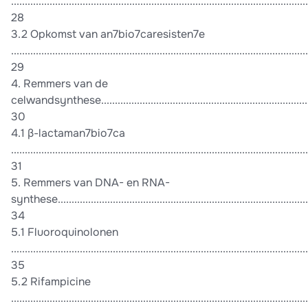
............................................................................................................
28
3.2 Opkomst van an7bio7caresisten7e
............................................................................................................
29
4. Remmers van de
celwandsynthese.................................................................................
30
4.1 β-lactaman7bio7ca
............................................................................................................
31
5. Remmers van DNA- en RNA-
synthese.............................................................................................
34
5.1 Fluoroquinolonen
............................................................................................................
35
5.2 Rifampicine
............................................................................................................