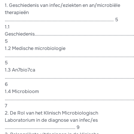
1. Geschiedenis van infec/eziekten en an/microbiële
therapieën
........................................................................................... 5
1.1
Geschiedenis........................................................................................
5
1.2 Medische microbiologie
............................................................................................................
5
1.3 An7bio7ca
............................................................................................................
6
1.4 Microbioom
............................................................................................................
7
2. De Rol van het Klinisch Microbiologisch
Laboratorium in de diagnose van infec/es
........................................................... 9