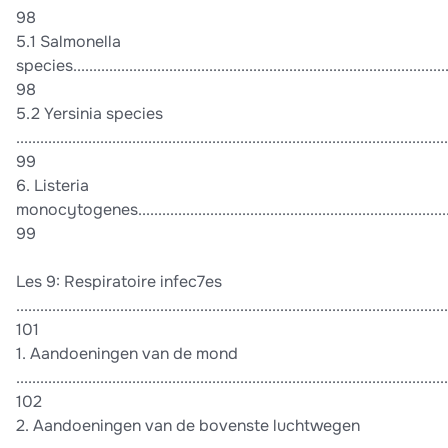
98
5.1 Salmonella
species................................................................................................
98
5.2 Yersinia species
............................................................................................................
99
6. Listeria
monocytogenes....................................................................................
99
Les 9: Respiratoire infec7es
............................................................................................................
101
1. Aandoeningen van de mond
............................................................................................................
102
2. Aandoeningen van de bovenste luchtwegen