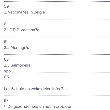
............................................................................................................
59
2. Vaccina/es in België
............................................................................................................
61
2.1 DTaP-vaccina7e
............................................................................................................
61
2.2 Meningi7s
............................................................................................................
63
2.3 Salmonella
spp......................................................................................................
65
Les 6: Huid en weke delen infec7es
............................................................................................................
67
1. De gezonde huid en het microbioom