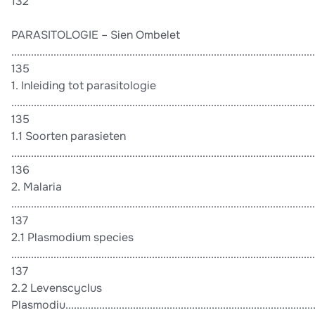
132
PARASITOLOGIE – Sien Ombelet
............................................................................................................
135
1. Inleiding tot parasitologie
............................................................................................................
135
1.1 Soorten parasieten
............................................................................................................
136
2. Malaria
............................................................................................................
137
2.1 Plasmodium species
............................................................................................................
137
2.2 Levenscyclus
Plasmodiu...........................................................................................