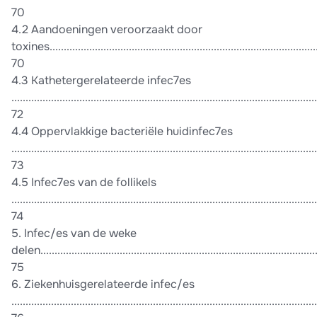
70
4.2 Aandoeningen veroorzaakt door
toxines...............................................................................................
70
4.3 Kathetergerelateerde infec7es
............................................................................................................
72
4.4 Oppervlakkige bacteriële huidinfec7es
............................................................................................................
73
4.5 Infec7es van de follikels
............................................................................................................
74
5. Infec/es van de weke
delen...................................................................................................
75
6. Ziekenhuisgerelateerde infec/es
............................................................................................................