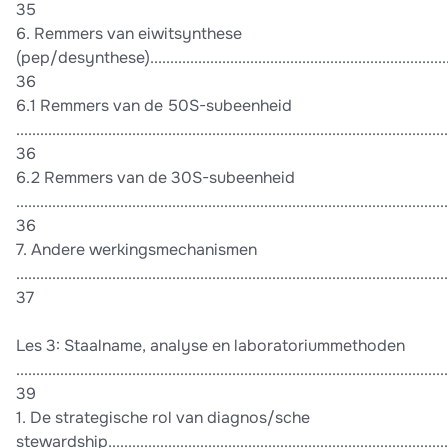
35
6. Remmers van eiwitsynthese
(pep/desynthese)...............................................................................
36
6.1 Remmers van de 50S-subeenheid
............................................................................................................
36
6.2 Remmers van de 30S-subeenheid
............................................................................................................
36
7. Andere werkingsmechanismen
............................................................................................................
37
Les 3: Staalname, analyse en laboratoriummethoden
............................................................................................................
39
1. De strategische rol van diagnos/sche
stewardship.......................................................................................