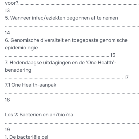
voor?..................................................................................................
13
5. Wanneer infec/eziekten begonnen af te nemen
............................................................................................................
14
6. Genomische diversiteit en toegepaste genomische
epidemiologie
.................................................................................... 15
7. Hedendaagse uitdagingen en de ‘One Health’-
benadering
............................................................................................... 17
7.1 One Health-aanpak
............................................................................................................
18
Les 2: Bacteriën en an7bio7ca
............................................................................................................
19
1. De bacteriële cel