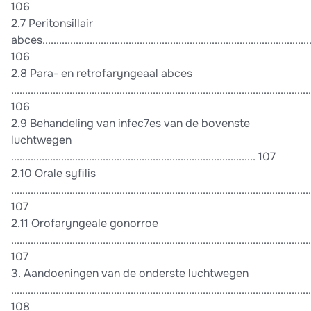
106
2.7 Peritonsillair
abces..................................................................................................
106
2.8 Para- en retrofaryngeaal abces
............................................................................................................
106
2.9 Behandeling van infec7es van de bovenste
luchtwegen
........................................................................................ 107
2.10 Orale syﬁlis
............................................................................................................
107
2.11 Orofaryngeale gonorroe
............................................................................................................
107
3. Aandoeningen van de onderste luchtwegen
............................................................................................................
108