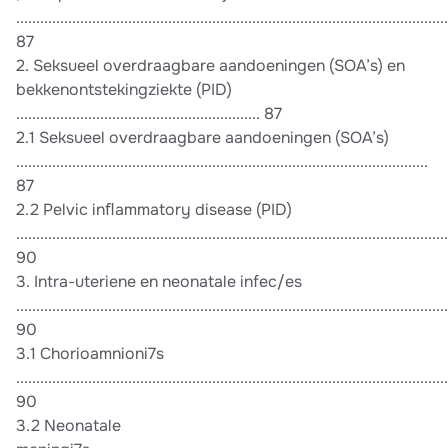
............................................................................................................
87
2. Seksueel overdraagbare aandoeningen (SOA’s) en
bekkenontstekingziekte (PID)
............................................................. 87
2.1 Seksueel overdraagbare aandoeningen (SOA’s)
.......................................................................................................
87
2.2 Pelvic inﬂammatory disease (PID)
............................................................................................................
90
3. Intra-uteriene en neonatale infec/es
............................................................................................................
90
3.1 Chorioamnioni7s
............................................................................................................
90
3.2 Neonatale