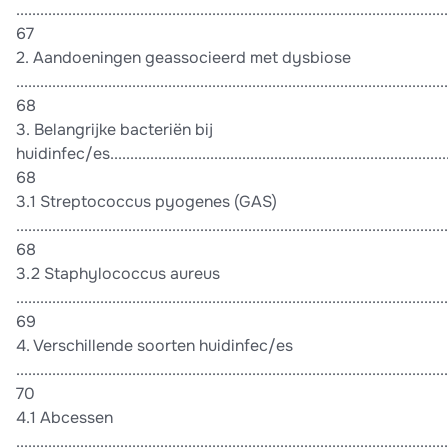
............................................................................................................
67
2. Aandoeningen geassocieerd met dysbiose
............................................................................................................
68
3. Belangrijke bacteriën bij
huidinfec/es.......................................................................................
68
3.1 Streptococcus pyogenes (GAS)
............................................................................................................
68
3.2 Staphylococcus aureus
............................................................................................................
69
4. Verschillende soorten huidinfec/es
............................................................................................................
70
4.1 Abcessen
...........................................................................................................