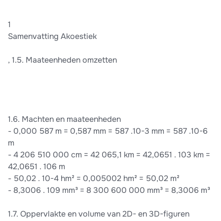
1
Samenvatting Akoestiek
, 1.5. Maateenheden omzetten
1.6. Machten en maateenheden
- 0,000 587 m = 0,587 mm = 587 .10-3 mm = 587 .10-6
m
- 4 206 510 000 cm = 42 065,1 km = 42,0651 . 103 km =
42,0651 . 106 m
- 50,02 . 10-4 hm² = 0,005002 hm² = 50,02 m²
- 8,3006 . 109 mm³ = 8 300 600 000 mm³ = 8,3006 m³
1.7. Oppervlakte en volume van 2D- en 3D-figuren