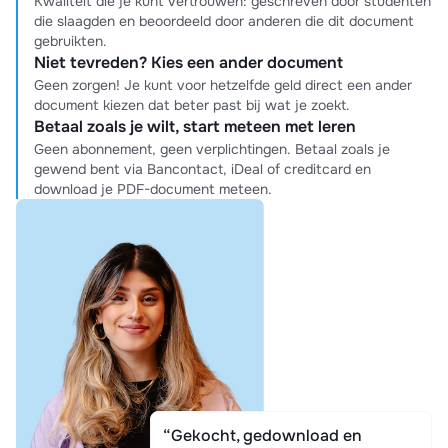
Kwaliteit die je kunt vertrouwen: geschreven door studenten
die slaagden en beoordeeld door anderen die dit document
gebruikten.
Niet tevreden? Kies een ander document
Geen zorgen! Je kunt voor hetzelfde geld direct een ander
document kiezen dat beter past bij wat je zoekt.
Betaal zoals je wilt, start meteen met leren
Geen abonnement, geen verplichtingen. Betaal zoals je
gewend bent via Bancontact, iDeal of creditcard en
download je PDF-document meteen.
“Gekocht, gedownload en