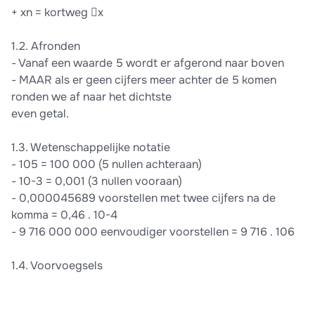
+ xn = kortweg x
1.2. Afronden
- Vanaf een waarde 5 wordt er afgerond naar boven
- MAAR als er geen cijfers meer achter de 5 komen
ronden we af naar het dichtste
even getal.
1.3. Wetenschappelijke notatie
- 105 = 100 000 (5 nullen achteraan)
- 10-3 = 0,001 (3 nullen vooraan)
- 0,000045689 voorstellen met twee cijfers na de
komma = 0,46 . 10-4
- 9 716 000 000 eenvoudiger voorstellen = 9 716 . 106
1.4. Voorvoegsels