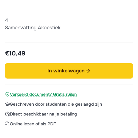
4
Samenvatting Akoestiek
€10,49
In winkelwagen
Verkeerd document? Gratis ruilen
Geschreven door studenten die geslaagd zijn
Direct beschikbaar na je betaling
Online lezen of als PDF