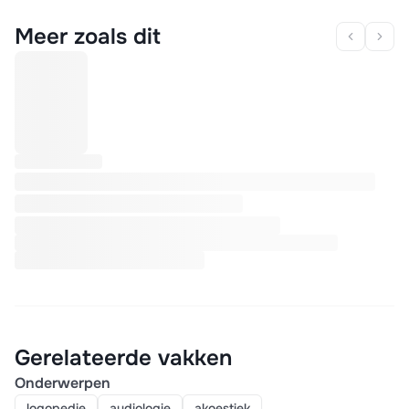
Meer zoals dit
Gerelateerde vakken
Onderwerpen
logopedie
audiologie
akoestiek