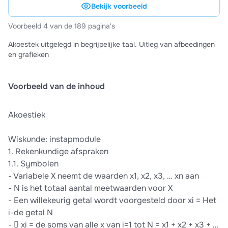
Bekijk voorbeeld
Voorbeeld 4 van de 189 pagina's
Akoestek uitgelegd in begrijpelijke taal. Uitleg van afbeedingen
en grafieken
Voorbeeld van de inhoud
Akoestiek
Wiskunde: instapmodule
1. Rekenkundige afspraken
1.1. Symbolen
- Variabele X neemt de waarden x1, x2, x3, … xn aan
- N is het totaal aantal meetwaarden voor X
- Een willekeurig getal wordt voorgesteld door xi = Het
i-de getal N
-  xi = de soms van alle x van i=1 tot N = x1 + x2 + x3 + …