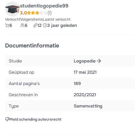
studentlogopedie99
3,0
(1)
Verkocht
Volgers
Items
Laatst verkocht
6
6
12
3 jaar geleden
Documentinformatie
Studie
Logopedie
Geüpload op
17 mei 2021
Aantal pagina's
189
Geschreven in
2020/2021
Type
Samenvatting
Meld schending auteursrecht