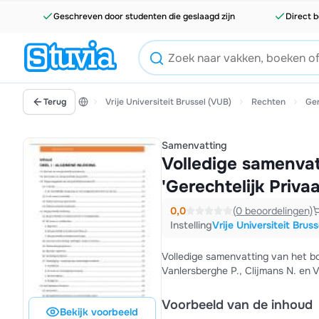
Geschreven door studenten die geslaagd zijn
Direct b
Terug
Vrije Universiteit Brussel (VUB)
Rechten
Ger
Samenvatting
Volledige samenva
'Gerechtelijk Priva
0,0
(0 beoordelingen)
Instelling
Vrije Universiteit Brus
Volledige samenvatting van het bo
Voorbeeld van de inhoud
Bekijk voorbeeld