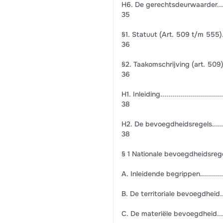
H6. De gerechtsdeurwaarder..................
35
§1. Statuut (Art. 509 t/m 555)..............
36
§2. Taakomschrijving (art. 509).............
36
H1. Inleiding....................................
38
H2. De bevoegdheidsregels...................
38
§ 1 Nationale bevoegdheidsregels...........
A. Inleidende begrippen......................
B. De territoriale bevoegdheid..............
C. De materiële bevoegdheid................