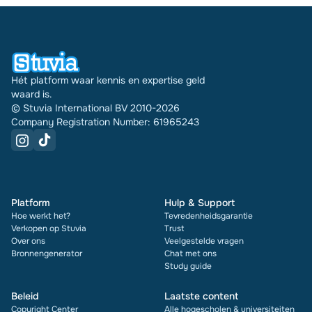
vaak het is verkocht.
Hét platform waar kennis en expertise geld
waard is.
© Stuvia International BV 2010-2026
Company Registration Number: 61965243
Platform
Hulp & Support
Hoe werkt het?
Tevredenheidsgarantie
Verkopen op Stuvia
Trust
Over ons
Veelgestelde vragen
Bronnengenerator
Chat met ons
Study guide
Beleid
Laatste content
Copyright Center
Alle hogescholen & universiteiten