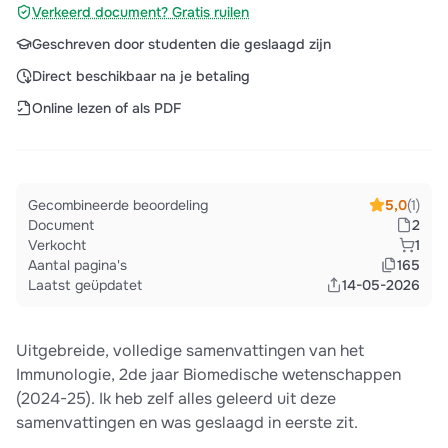
Verkeerd document? Gratis ruilen
Geschreven door studenten die geslaagd zijn
Direct beschikbaar na je betaling
Online lezen of als PDF
Gecombineerde beoordeling
5,0
(1)
Document
2
Verkocht
1
Aantal pagina's
165
Laatst geüpdatet
14-05-2026
Uitgebreide, volledige samenvattingen van het
Immunologie, 2de jaar Biomedische wetenschappen
(2024-25). Ik heb zelf alles geleerd uit deze
samenvattingen en was geslaagd in eerste zit.