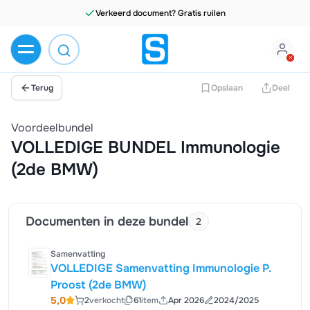
Verkeerd document? Gratis ruilen
Terug
Opslaan
Deel
Voordeelbundel
VOLLEDIGE BUNDEL Immunologie
(2de BMW)
Documenten in deze bundel
2
Samenvatting
VOLLEDIGE Samenvatting Immunologie P.
Proost (2de BMW)
5,0
2
verkocht
61
item
Apr 2026
2024/2025