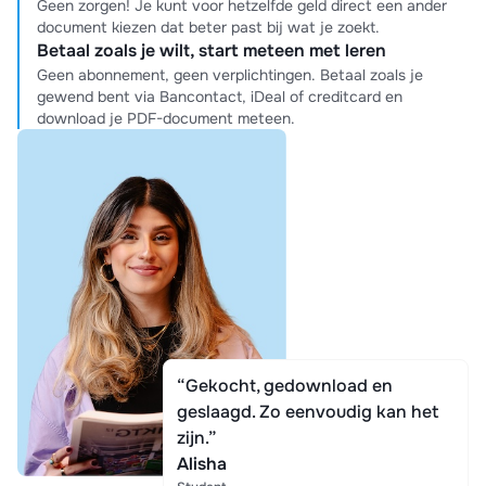
Geen zorgen! Je kunt voor hetzelfde geld direct een ander
document kiezen dat beter past bij wat je zoekt.
Betaal zoals je wilt, start meteen met leren
Geen abonnement, geen verplichtingen. Betaal zoals je
gewend bent via Bancontact, iDeal of creditcard en
download je PDF-document meteen.
“Gekocht, gedownload en
geslaagd. Zo eenvoudig kan het
zijn.”
Alisha