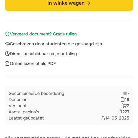
In winkelwagen
Verkeerd document? Gratis ruilen
Geschreven door studenten die geslaagd zijn
Direct beschikbaar na je betaling
Online lezen of als PDF
Gecombineerde beoordeling
-
Document
16
Verkocht
2
Aantal pagina's
227
Laatst geüpdatet
14-05-2025