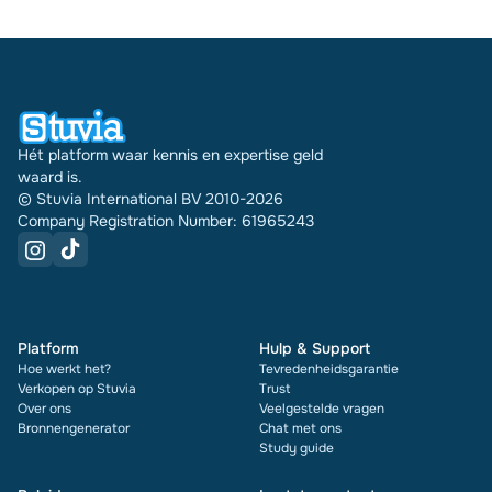
document zie je bovendien de beoordeling en hoe
vaak het is verkocht.
Hét platform waar kennis en expertise geld
waard is.
© Stuvia International BV 2010-2026
Company Registration Number: 61965243
Platform
Hulp & Support
Hoe werkt het?
Tevredenheidsgarantie
Verkopen op Stuvia
Trust
Over ons
Veelgestelde vragen
Bronnengenerator
Chat met ons
Study guide