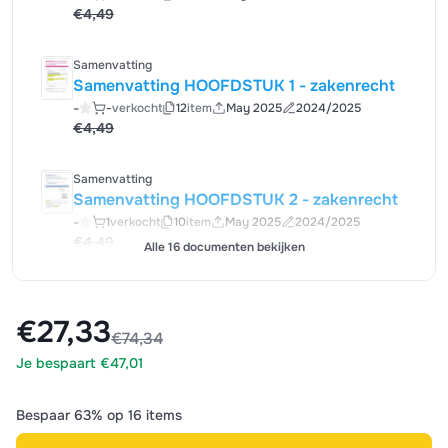
€4,49
Samenvatting
Samenvatting HOOFDSTUK 1 - zakenrecht
-
-
verkocht
12
item
May 2025
2024/2025
€4,49
Samenvatting
Samenvatting HOOFDSTUK 2 - zakenrecht
-
1
verkocht
10
item
May 2025
2024/2025
€4,49
Alle 16 documenten bekijken
€27,33
€74,34
Je bespaart €47,01
Bespaar 63% op 16 items