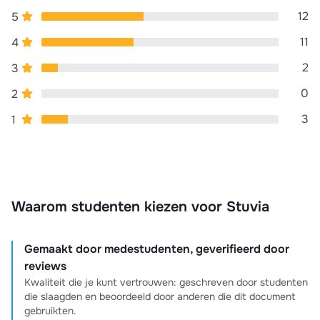
12
5
11
4
2
3
0
2
3
1
Waarom studenten kiezen voor Stuvia
Gemaakt door medestudenten, geverifieerd door
reviews
Kwaliteit die je kunt vertrouwen: geschreven door studenten
die slaagden en beoordeeld door anderen die dit document
gebruikten.