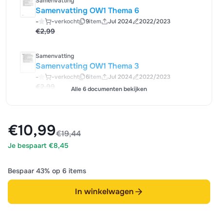
Samenvatting
Samenvatting OW1 Thema 6
-
-
verkocht
9
item
Jul 2024
2022/2023
€2,99
Samenvatting
Samenvatting OW1 Thema 3
-
-
verkocht
6
item
Jul 2024
2022/2023
€2,99
Alle 6 documenten bekijken
€10,99
€19,44
Je bespaart €8,45
Bespaar 43% op 6 items
In winkelwagen