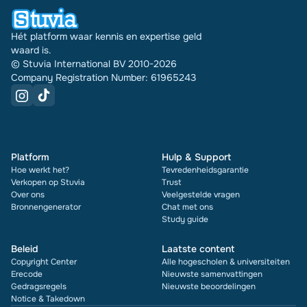
Hét platform waar kennis en expertise geld
waard is.
© Stuvia International BV 2010-2026
Company Registration Number: 61965243
Platform
Hulp & Support
Hoe werkt het?
Tevredenheidsgarantie
Verkopen op Stuvia
Trust
Over ons
Veelgestelde vragen
Bronnengenerator
Chat met ons
Study guide
Beleid
Laatste content
Copyright Center
Alle hogescholen & universiteiten
Erecode
Nieuwste samenvattingen
Gedragsregels
Nieuwste beoordelingen
Notice & Takedown