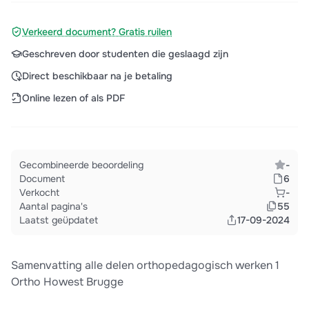
Verkeerd document? Gratis ruilen
Geschreven door studenten die geslaagd zijn
Direct beschikbaar na je betaling
Online lezen of als PDF
Gecombineerde beoordeling
-
Document
6
Verkocht
-
Aantal pagina's
55
Laatst geüpdatet
17-09-2024
Samenvatting alle delen orthopedagogisch werken 1
Ortho Howest Brugge