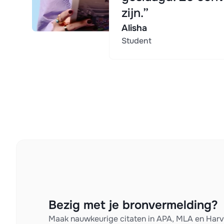
zijn.”
Alisha
Student
Bezig met je bronvermelding?
Maak nauwkeurige citaten in APA, MLA en Har