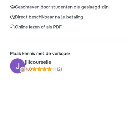
Geschreven door studenten die geslaagd zijn
Direct beschikbaar na je betaling
Online lezen of als PDF
Maak kennis met de verkoper
jillcourselle
4,0
(2)