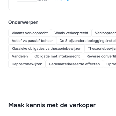
Onderwerpen
Vlaams verkooprecht
Waals verkooprecht
Verkooprech
Actief vs passief beheer
De 8 bijzondere beleggingsinstel
Klassieke obligaties vs thesauriebewijzen
Thesauriebewijz
Aandelen
Obligatie met intekenrecht
Reverse converti
Depositobewijzen
Gedematerialiseerde effecten
Optr
Maak kennis met de verkoper