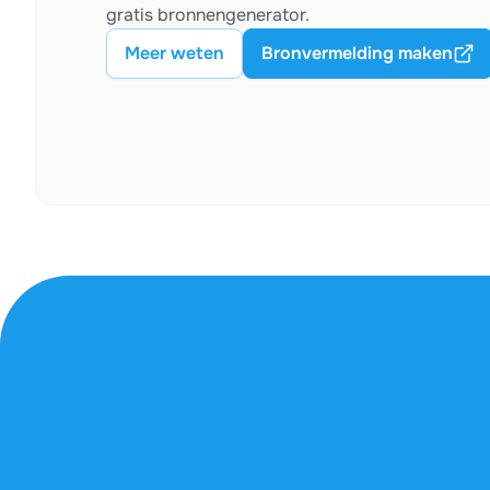
gratis bronnengenerator.
Meer weten
Bronvermelding maken