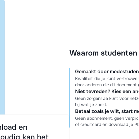
Waarom studenten k
Gemaakt door medestudente
Kwaliteit die je kunt vertrouw
door anderen die dit document 
Niet tevreden? Kies een a
Geen zorgen! Je kunt voor hetz
bij wat je zoekt.
Betaal zoals je wilt, start 
Geen abonnement, geen verplich
of creditcard en download je 
load en
oudig kan het