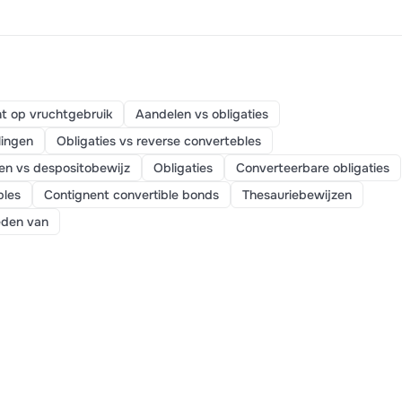
t op vruchtgebruik
Aandelen vs obligaties
lingen
Obligaties vs reverse convertebles
en vs despositobewijz
Obligaties
Converteerbare obligaties
bles
Contignent convertible bonds
Thesauriebewijzen
eden van