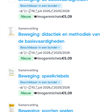
Beschikbaar in een bundel
-
-
19
juli 2026
2025/2026
Nieuw
imogenmichels
€5,09
Samenvatting
Beweging: didactiek en methodiek van
de basisvaardigheden
Beschikbaar in een bundel
-
-
14
juli 2026
2025/2026
Nieuw
imogenmichels
€5,09
Samenvatting
Beweging: speelkriebels
Beschikbaar in een bundel
-
-
10
juli 2026
2025/2026
Nieuw
imogenmichels
€5,09
Samenvatting
Beweging: soorten spelen