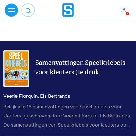
Samenvattingen Speelkriebels
voor kleuters (1e druk)
Veerle Florquin, Els Bertrands
Bekijk alle 18 samenvattingen van Speelkriebels voor
kleuters, geschreven door Veerle Florquin, Els Bertrands.
De samenvattingen van Speelkriebels voor kleuters op
Stuvia zijn geschreven door studenten of docenten,