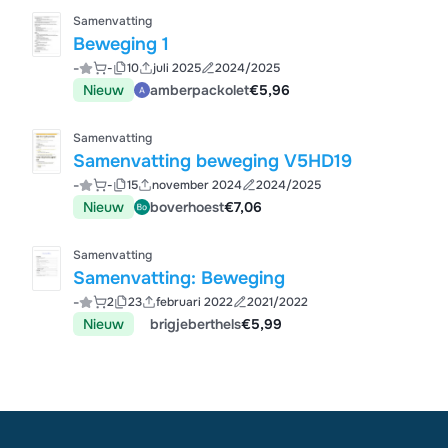
Samenvatting
Beweging 1
-
-
10
juli 2025
2024/2025
Nieuw
amberpackolet
€5,96
Samenvatting
Samenvatting beweging V5HD19
-
-
15
november 2024
2024/2025
Nieuw
boverhoest
€7,06
Samenvatting
Samenvatting: Beweging
-
2
23
februari 2022
2021/2022
Nieuw
brigjeberthels
€5,99