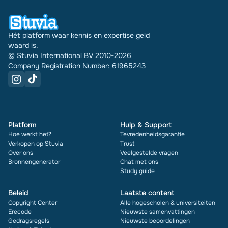
Hét platform waar kennis en expertise geld
waard is.
© Stuvia International BV 2010-2026
Company Registration Number: 61965243
Platform
Hulp & Support
Hoe werkt het?
Tevredenheidsgarantie
Verkopen op Stuvia
Trust
Over ons
Veelgestelde vragen
Bronnengenerator
Chat met ons
Study guide
Beleid
Laatste content
Copyright Center
Alle hogescholen & universiteiten
Erecode
Nieuwste samenvattingen
Gedragsregels
Nieuwste beoordelingen