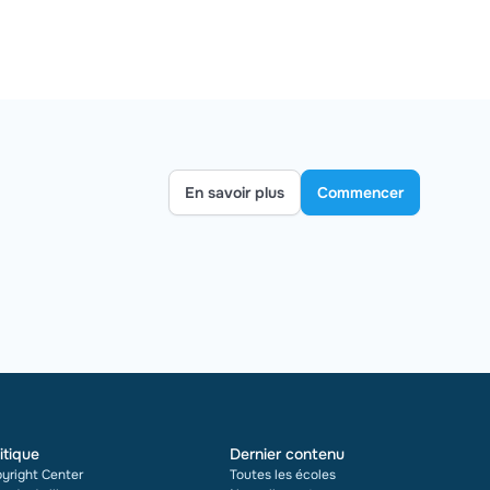
En savoir plus
Commencer
itique
Dernier contenu
yright Center
Toutes les écoles