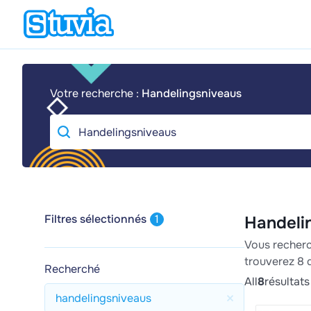
Votre recherche :
Handelingsniveaus
Filtres sélectionnés
1
Handeli
Vous recherc
trouverez 8 
Recherché
All
8
résultats
handelingsniveaus