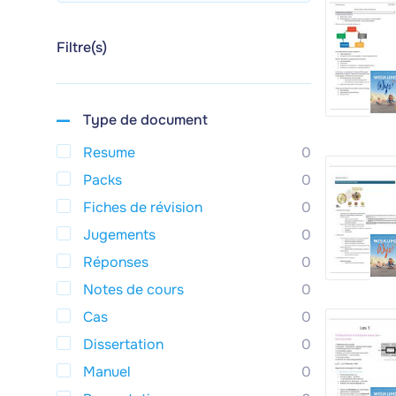
Filtre(s)
Type de document
Resume
0
Packs
0
Fiches de révision
0
Jugements
0
Réponses
0
Notes de cours
0
Cas
0
Dissertation
0
Manuel
0