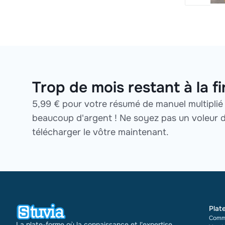
Trop de mois restant à la fi
5,99 € pour votre résumé de manuel multiplié p
beaucoup d'argent ! Ne soyez pas un voleur 
télécharger le vôtre maintenant.
Plat
Comm
La plate-forme où la connaissance et l'expertise