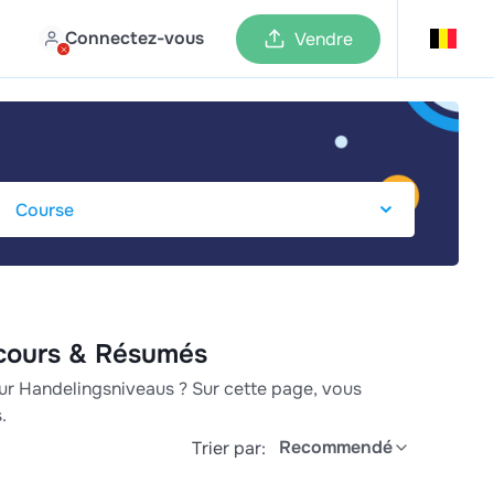
Connectez-vous
Vendre
 cours & Résumés
sur Handelingsniveaus ? Sur cette page, vous
.
Recommendé
Trier par: