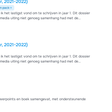
ar, 2021-2022)
un pack
k het lastigst vond om te schrijven in jaar 1. Dit dossier
ltimedia uiting niet genoeg samenhang had met de
sniveaus en de gevarieerde lessen worden als positief
ar, 2021-2022)
k het lastigst vond om te schrijven in jaar 1. Dit dossier
ltimedia uiting niet genoeg samenhang had met de
sniveaus en de gevarieerde lessen worden als positief
Powerpoints en boek samengevat, met ondersteunende