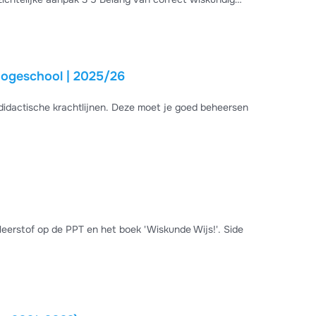
 Doelgericht aan
hogeschool | 2025/26
didactische krachtlijnen. Deze moet je goed beheersen
rstof op de PPT en het boek 'Wiskunde Wijs!'. Side