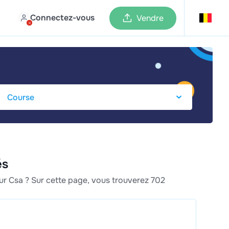
Connectez-vous
Vendre
és
ur Csa ? Sur cette page, vous trouverez 702