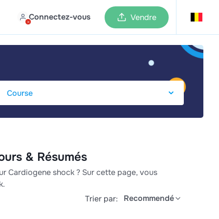
Connectez-vous
Vendre
cours & Résumés
sur Cardiogene shock ? Sur cette page, vous
k.
Recommendé
Trier par: