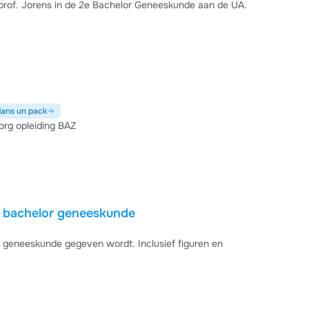
prof. Jorens in de 2e Bachelor Geneeskunde aan de UA.
dans un pack
org opleiding BAZ
n bachelor geneeskunde
 gegeven wordt. Inclusief figuren en