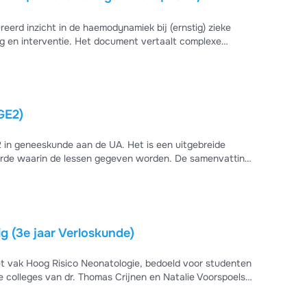
eerd inzicht in de haemodynamiek bij (ernstig) zieke
ng en interventie. Het document vertaalt complexe
GE2)
in geneeskunde aan de UA. Het is een uitgebreide
gorde waarin de lessen gegeven worden. De samenvatting
g (3e jaar Verloskunde)
et vak Hoog Risico Neonatologie, bedoeld voor studenten
 colleges van dr. Thomas Crijnen en Natalie Voorspoels
sgeborenen. Onderwerpen die aan bod