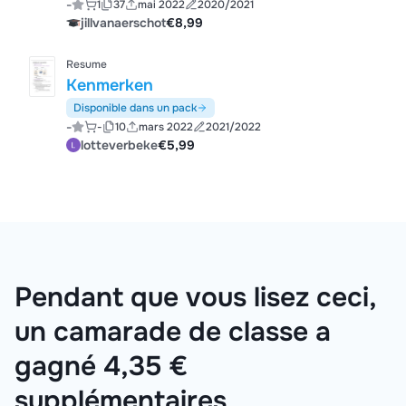
-
1
37
mai 2022
2020/2021
jillvanaerschot
€8,99
Resume
Kenmerken
Disponible dans un pack
-
-
10
mars 2022
2021/2022
lotteverbeke
€5,99
Pendant que vous lisez ceci,
un camarade de classe a
gagné 4,35 €
supplémentaires