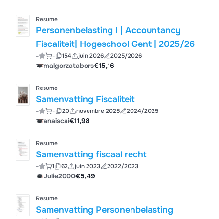
Resume
Personenbelasting I | Accountancy
Fiscaliteit| Hogeschool Gent | 2025/26
-
-
154
juin 2026
2025/2026
malgorzatabors
€15,16
Resume
Samenvatting Fiscaliteit
-
-
20
novembre 2025
2024/2025
anaiscai
€11,98
Resume
Samenvatting fiscaal recht
-
1
62
juin 2023
2022/2023
Julie2000
€5,49
Resume
Samenvatting Personenbelasting