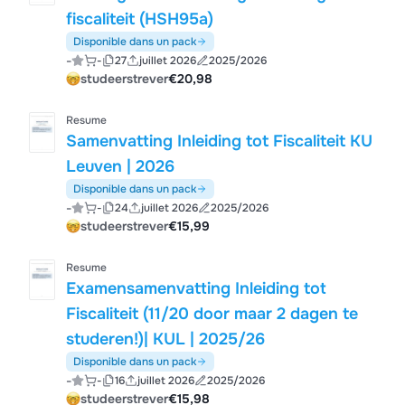
fiscaliteit (HSH95a)
Disponible dans un pack
-
-
27
juillet 2026
2025/2026
studeerstrever
€20,98
Resume
Samenvatting Inleiding tot Fiscaliteit KU
Leuven | 2026
Disponible dans un pack
-
-
24
juillet 2026
2025/2026
studeerstrever
€15,99
Resume
Examensamenvatting Inleiding tot
Fiscaliteit (11/20 door maar 2 dagen te
studeren!)| KUL | 2025/26
Disponible dans un pack
-
-
16
juillet 2026
2025/2026
studeerstrever
€15,98