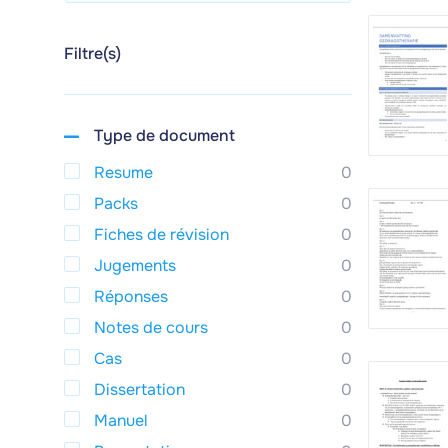
Filtre(s)
Type de document
Resume
0
Packs
0
Fiches de révision
0
Jugements
0
Réponses
0
Notes de cours
0
Cas
0
Dissertation
0
Manuel
0