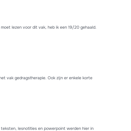
 moet lezen voor dit vak, heb ik een 19/20 gehaald.
n het vak gedragstherapie. Ook zijn er enkele korte
teksten, lesnotities en powerpoint werden hier in