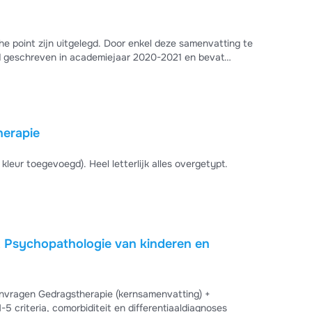
he point zijn uitgelegd. Door enkel deze samenvatting te
d geschreven in academiejaar 2020-2021 en bevat
herapie
kleur toegevoegd). Heel letterlijk alles overgetypt.
& Psychopathologie van kinderen en
vragen Gedragstherapie (kernsamenvatting) +
 criteria, comorbiditeit en differentiaaldiagnoses