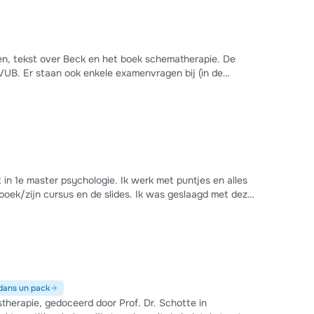
ten, tekst over Beck en het boek schematherapie. De
UB. Er staan ook enkele examenvragen bij (in de
n 1e master psychologie. Ik werk met puntjes en alles
boek/zijn cursus en de slides. Ik was geslaagd met deze
dans un pack
herapie, gedoceerd door Prof. Dr. Schotte in