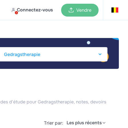
Connectez-vous
Vendre
ides d'étude pour Gedragstherapie, notes, devoirs
Les plus récents
Trier par: