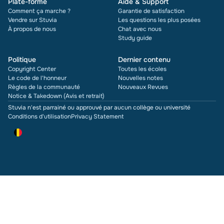
Plate-forme
Aide & Support
Comment ça marche ?
Garantie de satisfaction
Vendre sur Stuvia
Les questions les plus posées
À propos de nous
Chat avec nous
Study guide
Politique
Dernier contenu
Copyright Center
Toutes les écoles
Le code de l'honneur
Nouvelles notes
Règles de la communauté
Nouveaux Revues
Notice & Takedown (Avis et retrait)
Stuvia n'est parrainé ou approuvé par aucun collège ou université
Conditions d'utilisation
Privacy Statement