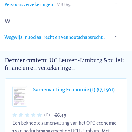
Persoonsverzekeringen
MBF69a
1
W
Wegwijs in sociaal recht en vennootschapsrecht
1
MBF55A
Dernier contenu
UC Leuven-Limburg &bullet;
financien en verzekeringen
Samenvatting Economie (1) (QJ1501)
€
(0)
6,49
Een beknopte samenvatting van het OPO economie
1 van bedrijfsmanagment op UCLL-Limburg. Met